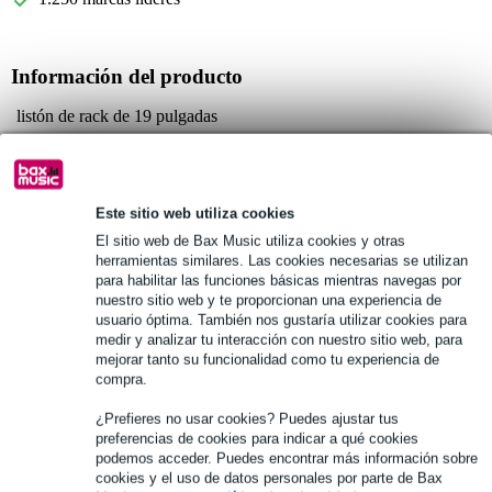
Información del producto
listón de rack de 19 pulgadas
material: acero
grosor: 2 mm
Especificaciones completas
Este sitio web utiliza cookies
El sitio web de Bax Music utiliza cookies y otras
herramientas similares. Las cookies necesarias se utilizan
Véase también (12)
para habilitar las funciones básicas mientras navegas por
nuestro sitio web y te proporcionan una experiencia de
usuario óptima. También nos gustaría utilizar cookies para
medir y analizar tu interacción con nuestro sitio web, para
mejorar tanto su funcionalidad como tu experiencia de
compra.
¿Prefieres no usar cookies? Puedes ajustar tus
preferencias de cookies para indicar a qué cookies
podemos acceder. Puedes encontrar más información sobre
cookies y el uso de datos personales por parte de Bax