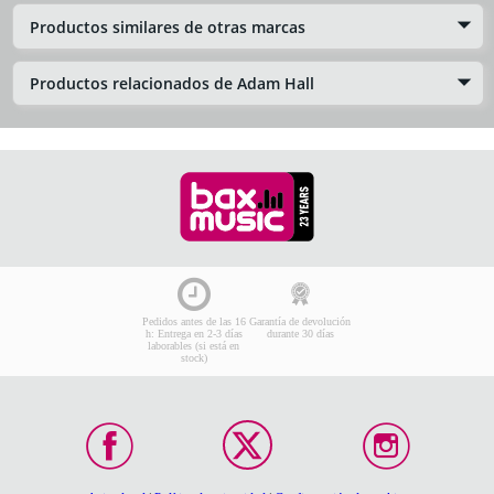
Productos similares de otras marcas
Productos relacionados de Adam Hall
Pedidos antes de las 16
Garantía de devolución
h: Entrega en 2-3 días
durante 30 días
laborables (si está en
stock)