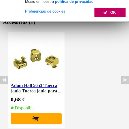
Music en nuestra
política de privacidad
Preferencias de cookies
OK
Accesorios (1)
Adam Hall 5653 Tuerca
jaula Tuerca jaula para
2mm
0,68 €
Disponible
+