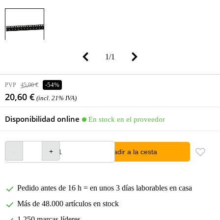
1
/
1
PVP
45,00 €
-54%
20,60 €
(incl. 21% IVA)
Disponibilidad online
En stock en el proveedor
añadir a la cesta
Pedido antes de 16 h = en unos 3 días laborables en casa
Más de 48.000 artículos en stock
1.250 marcas líderes