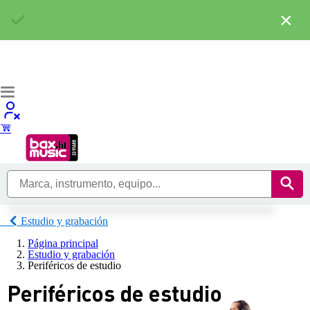
×
Estudio y grabación
Página principal
Estudio y grabación
Periféricos de estudio
Periféricos de estudio