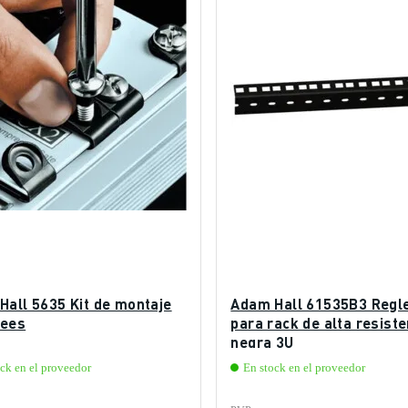
Hall 5635 Kit de montaje
Adam Hall 61535B3 Regl
ees
para rack de alta resiste
negra 3U
ck en el proveedor
En stock en el proveedor