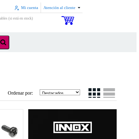
Mi cuenta
Atención al cliente
ables (si está en stock)
Ordenar por: