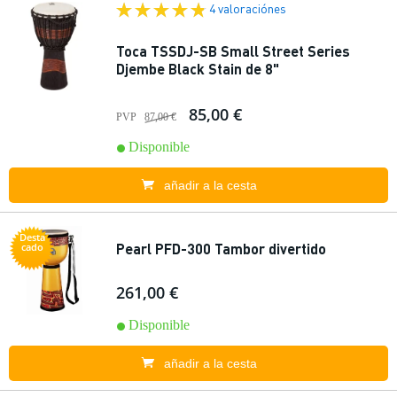
4 valoraciónes
Toca TSSDJ-SB Small Street Series
Djembe Black Stain de 8"
85,00 €
PVP
87,00 €
Disponible
añadir a la cesta
Desta
Pearl PFD-300 Tambor divertido
cado
261,00 €
Disponible
añadir a la cesta