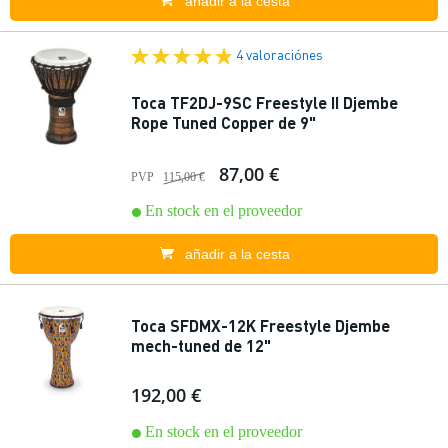
añadir a la cesta
4 valoraciónes
Toca TF2DJ-9SC Freestyle II Djembe
Rope Tuned Copper de 9"
87,00 €
PVP
115,00 €
En stock en el proveedor
añadir a la cesta
Toca SFDMX-12K Freestyle Djembe
mech-tuned de 12"
192,00 €
En stock en el proveedor