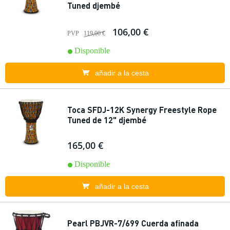
Tuned djembé
106,00 €
PVP
119,00 €
Disponible
añadir a la cesta
Toca SFDJ-12K Synergy Freestyle Rope
Tuned de 12" djembé
165,00 €
Disponible
añadir a la cesta
Pearl PBJVR-7/699 Cuerda afinada