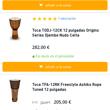
añadir a la cesta
1 valoración
Toca TODJ-12CK 12 pulgadas Origins
Series Djembe Nudo Celta
282,00 €
En stock en el proveedor
añadir a la cesta
Toca TFA-12RK Freestyle Ashiko Rope
Tuned 12 pulgadas
205,00 €
PVP
206,00 €