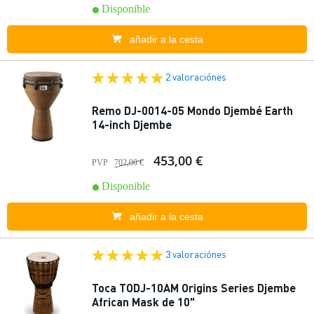
Disponible
añadir a la cesta
2 valoraciónes
Remo DJ-0014-05 Mondo Djembé Earth
14-inch Djembe
453,00 €
PVP
702,00 €
Disponible
añadir a la cesta
3 valoraciónes
Toca TODJ-10AM Origins Series Djembe
African Mask de 10"