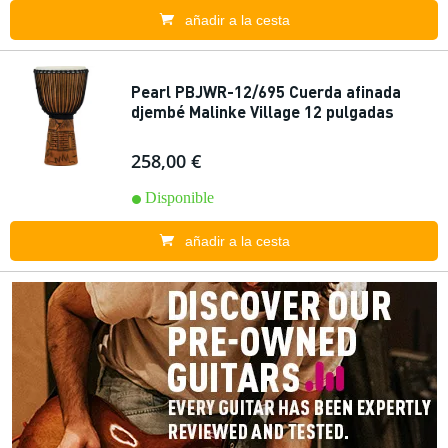
añadir a la cesta
Pearl PBJWR-12/695 Cuerda afinada
djembé Malinke Village 12 pulgadas
258,00 €
Disponible
añadir a la cesta