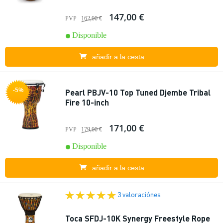
147,00 €
PVP
162,00 €
Disponible
añadir a la cesta
-5%
Pearl PBJV-10 Top Tuned Djembe Tribal
Fire 10-inch
171,00 €
PVP
179,00 €
Disponible
añadir a la cesta
3 valoraciónes
Toca SFDJ-10K Synergy Freestyle Rope