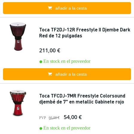
añadir a la cesta
Toca TF2DJ-12R Freestyle II Djembe Dark
Red de 12 pulgadas
211,00 €
En stock en el proveedor
añadir a la cesta
Toca TFCDJ-7MR Freestyle Colorsound
djembé de 7" en metallic Gabinete rojo
54,00 €
PVP
66,00 €
En stock en el proveedor