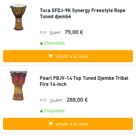
Toca SFDJ-9K Synergy Freestyle Rope
Tuned djembé
79,00 €
PVP
89,00 €
Disponible
añadir a la cesta
Pearl PBJV-14 Top Tuned Djembe Tribal
Fire 14-inch
288,00 €
PVP
291,00 €
Disponible
añadir a la cesta