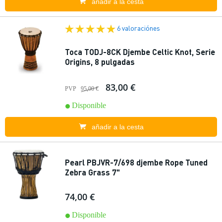
añadir a la cesta
6 valoraciónes
Toca TODJ-8CK Djembe Celtic Knot, Serie
Origins, 8 pulgadas
83,00 €
PVP
95,00 €
Disponible
añadir a la cesta
Pearl PBJVR-7/698 djembe Rope Tuned
Zebra Grass 7"
74,00 €
Disponible