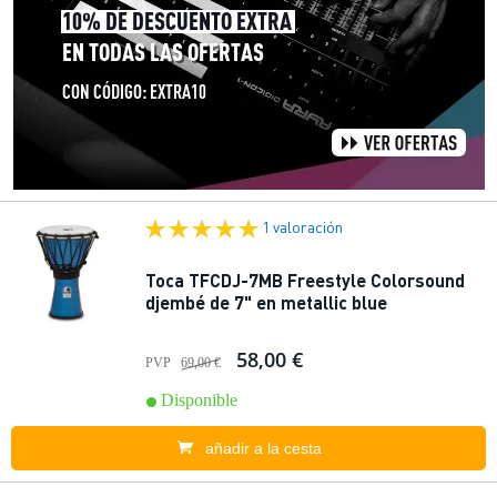
1 valoración
Toca TFCDJ-7MB Freestyle Colorsound
djembé de 7" en metallic blue
58,00 €
PVP
69,00 €
Disponible
añadir a la cesta