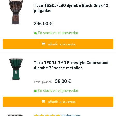
Toca TSSDJ-LBO djembe Black Onyx 12
pulgadas
246,00 €
En stock en el proveedor
añadir a la cesta
Toca TFCDJ-7MG Freestyle Colorsound
djembe 7" verde metálico
58,00 €
PVP
67,00 €
En stock en el proveedor
añadir a la cesta
1 valoración