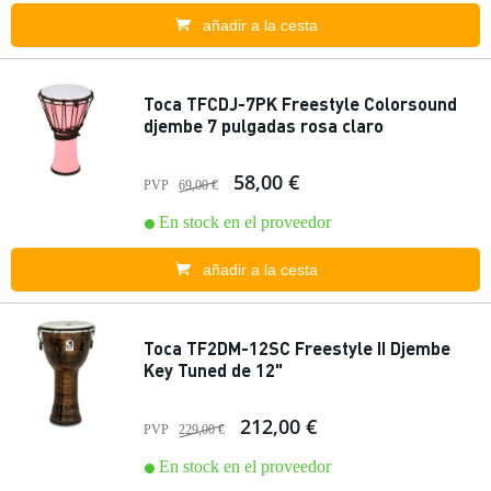
añadir a la cesta
Toca TFCDJ-7PK Freestyle Colorsound
djembe 7 pulgadas rosa claro
58,00 €
PVP
69,00 €
En stock en el proveedor
añadir a la cesta
Toca TF2DM-12SC Freestyle II Djembe
Key Tuned de 12"
212,00 €
PVP
229,00 €
En stock en el proveedor