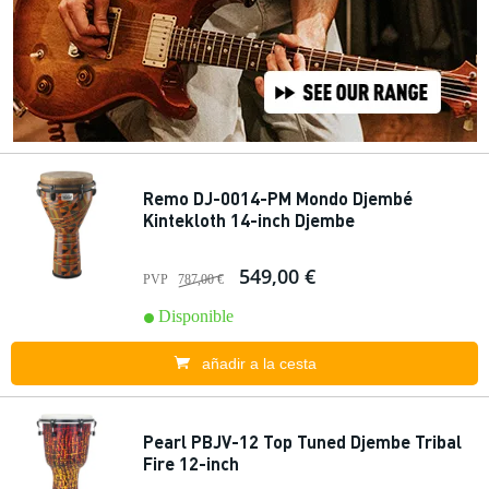
Remo DJ-0014-PM Mondo Djembé
Kintekloth 14-inch Djembe
549,00 €
PVP
787,00 €
Disponible
añadir a la cesta
Pearl PBJV-12 Top Tuned Djembe Tribal
Fire 12-inch