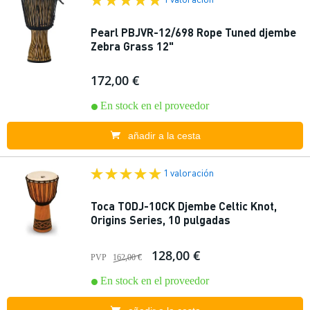
Pearl PBJVR-12/698 Rope Tuned djembe
Zebra Grass 12"
172,00 €
En stock en el proveedor
añadir a la cesta
1 valoración
Toca TODJ-10CK Djembe Celtic Knot,
Origins Series, 10 pulgadas
128,00 €
PVP
162,00 €
En stock en el proveedor