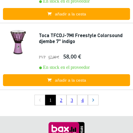
En stock en el proveedor
añadir a la cesta
Toca TFCDJ-7MI Freestyle Colorsound
djembe 7" indigo
58,00 €
PVP
67,00 €
En stock en el proveedor
añadir a la cesta
1
2
3
4