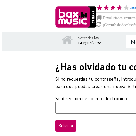
basa
Devoluciones gratuitas
¡Garantía de devolució
ver todas las
categorías
¿Has olvidado tu 
Si no recuerdas tu contraseña, introd
para que puedas crear una nueva. Si t
Su dirección de correo electrónico
Solicitar