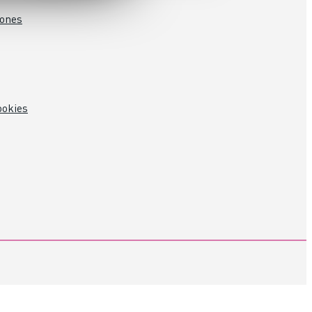
iones
ookies