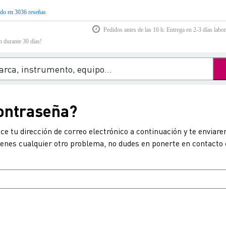
do en 3036 reseñas
Pedidos antes de las 16 h: Entrega en 2-3 días labor
n durante 30 días!
contraseña?
uce tu dirección de correo electrónico a continuación y te envi
ienes cualquier otro problema, no dudes en ponerte en contacto c