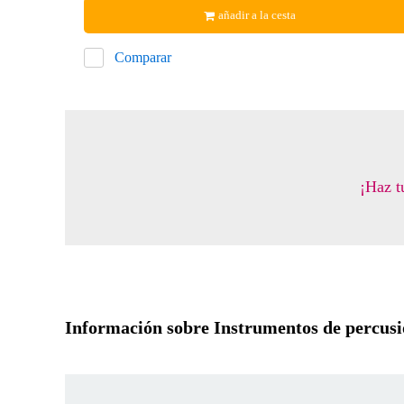
añadir a la cesta
Comparar
¡Haz t
Información sobre Instrumentos de percus