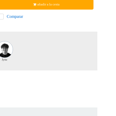
añadir a la cesta
Comparar
Jytte