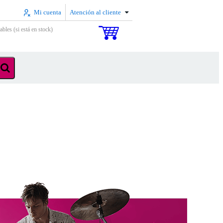
Mi cuenta
Atención al cliente
ables (si está en stock)