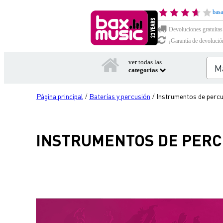
basa
Devoluciones gratuitas
¡Garantía de devolució
ver todas las
categorías
Página principal
Baterías y percusión
Instrumentos de perc
/
/
INSTRUMENTOS DE PERC