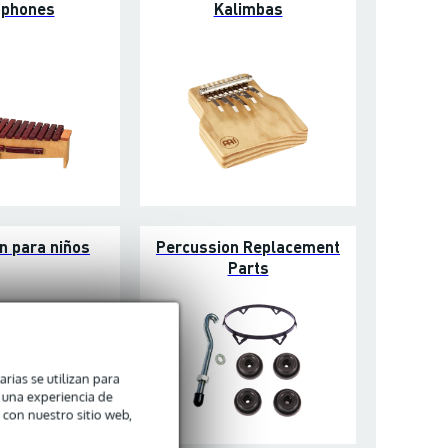
ophones
Kalimbas
n para niños
Percussion Replacement
Parts
arias se utilizan para
n una experiencia de
 con nuestro sitio web,