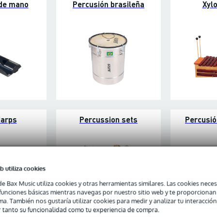
 de mano
Percusión brasileña
Xyl
Harps
Percussion sets
Percusió
b utiliza cookies
de Bax Music utiliza cookies y otras herramientas similares. Las cookies neces
s funciones básicas mientras navegas por nuestro sitio web y te proporciona
ma. También nos gustaría utilizar cookies para medir y analizar tu interacción
 tanto su funcionalidad como tu experiencia de compra.