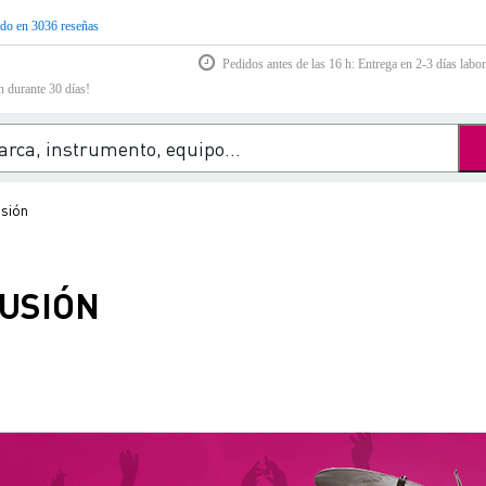
do en 3036 reseñas
Pedidos antes de las 16 h: Entrega en 2-3 días labor
n durante 30 días!
usión
USIÓN