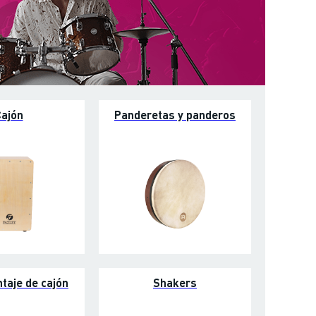
ajón
Panderetas y panderos
ntaje de cajón
Shakers