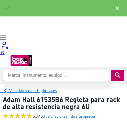
×
Materiales para flight cases
Adam Hall 61535B6 Regleta para rack
de alta resistencia negra 6U
5,0 / 5
3 valoraciónes
deja tu opinión