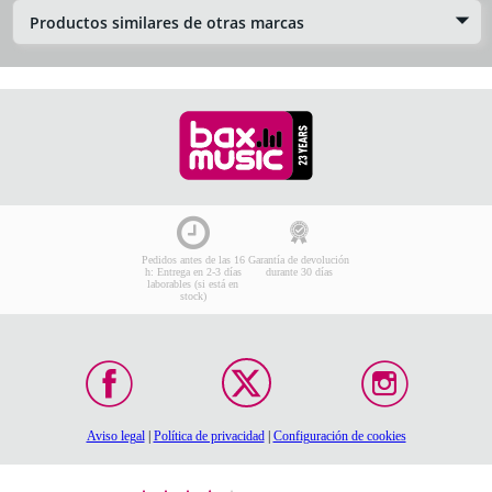
Productos similares de otras marcas
Pedidos antes de las 16
Garantía de devolución
h: Entrega en 2-3 días
durante 30 días
laborables (si está en
stock)
Aviso legal
|
Política de privacidad
|
Configuración de cookies