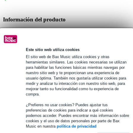
Información del producto
listón de rack de 19 pulgadas
material: acero
grosor: 2 mm
Este sitio web utiliza cookies
Especificaciones completas
El sitio web de Bax Music utiliza cookies y otras
herramientas similares. Las cookies necesarias se utilizan
para habilitar las funciones básicas mientras navegas por
Véase también (12)
nuestro sitio web y te proporcionan una experiencia de
usuario óptima. También nos gustaría utilizar cookies para
medir y analizar tu interacción con nuestro sitio web, para
mejorar tanto su funcionalidad como tu experiencia de
compra.
¿Prefieres no usar cookies? Puedes ajustar tus
preferencias de cookies para indicar a qué cookies
podemos acceder. Puedes encontrar más información sobre
cookies y el uso de datos personales por parte de Bax
Music en nuestra
política de privacidad