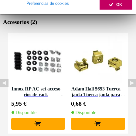
Preferencias de cookies
OK
Accesorios (2)
Innox RP AC set acceso
Adam Hall 5653 Tuerca
rios de rack
jaula Tuerca jaula para
2mm
5,95 €
0,68 €
Disponible
Disponible
+
+