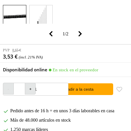
1
/
2
PVP
8,65 €
3,53 €
(incl. 21% IVA)
Disponibilidad online
En stock en el proveedor
añadir a la cesta
Pedido antes de 16 h = en unos 3 días laborables en casa
Más de 48.000 artículos en stock
1.250 marcas líderes