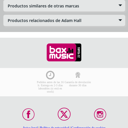
Productos similares de otras marcas
Productos relacionados de Adam Hall
Pedidos antes de las 16
Garantía de devolución
h: Entrega en 2-3 días
durante 30 días
laborables (si está en
stock)
Aviso legal
|
Política de privacidad
|
Configuración de cookies