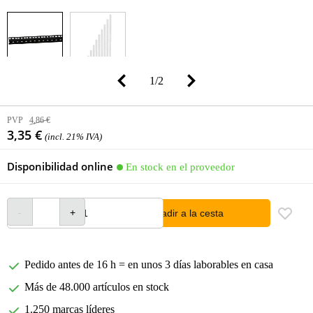
1
/
2
PVP
4,86 €
3,35 €
(incl. 21% IVA)
Disponibilidad online
En stock en el proveedor
añadir a la cesta
Pedido antes de 16 h = en unos 3 días laborables en casa
Más de 48.000 artículos en stock
1.250 marcas líderes