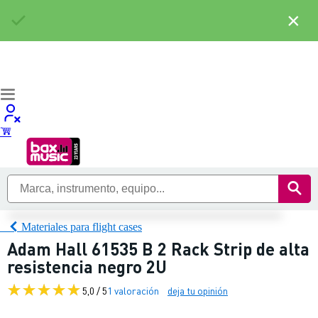
×
Materiales para flight cases
Adam Hall 61535 B 2 Rack Strip de alta
resistencia negro 2U
5,0 / 5
1 valoración
deja tu opinión