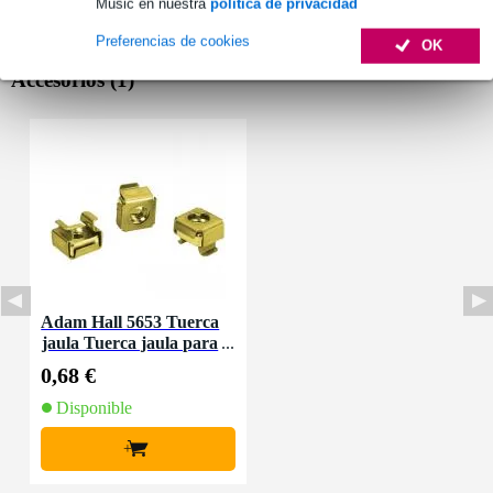
Music en nuestra
política de privacidad
Preferencias de cookies
OK
Accesorios (1)
Adam Hall 5653 Tuerca
jaula Tuerca jaula para
2mm
0,68 €
Disponible
+