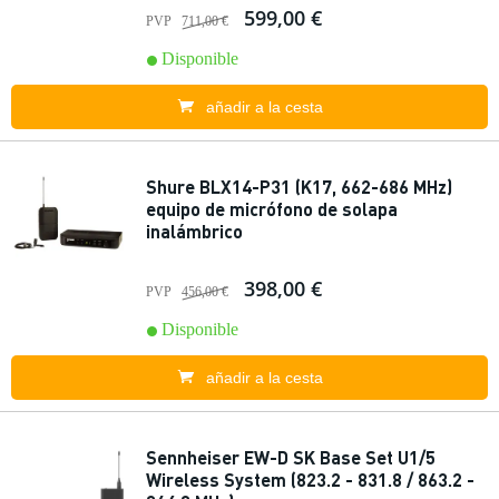
599,00 €
PVP
711,00 €
Disponible
añadir a la cesta
Shure BLX14-P31 (K17, 662-686 MHz)
equipo de micrófono de solapa
inalámbrico
398,00 €
PVP
456,00 €
Disponible
añadir a la cesta
Sennheiser EW-D SK Base Set U1/5
Wireless System (823.2 - 831.8 / 863.2 -