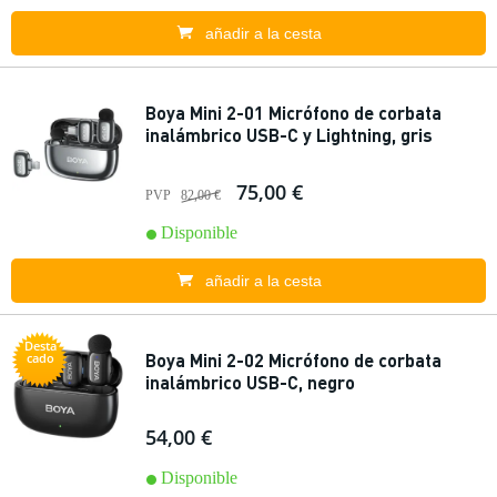
añadir a la cesta
Boya Mini 2-01 Micrófono de corbata
inalámbrico USB-C y Lightning, gris
75,00 €
PVP
82,00 €
Disponible
añadir a la cesta
Desta
Boya Mini 2-02 Micrófono de corbata
cado
inalámbrico USB-C, negro
54,00 €
Disponible