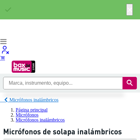
×
Micrófonos inalámbricos
Página principal
Micrófonos
Micrófonos inalámbricos
Micrófonos de solapa inalámbricos