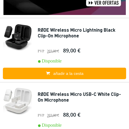
RØDE Wireless Micro Lightning Black
Clip-On Microphone
89,00 €
PVP
203,00 €
Disponible
añadir a la cesta
RØDE Wireless Micro USB-C White Clip-
On Microphone
88,00 €
PVP
203,00 €
Disponible