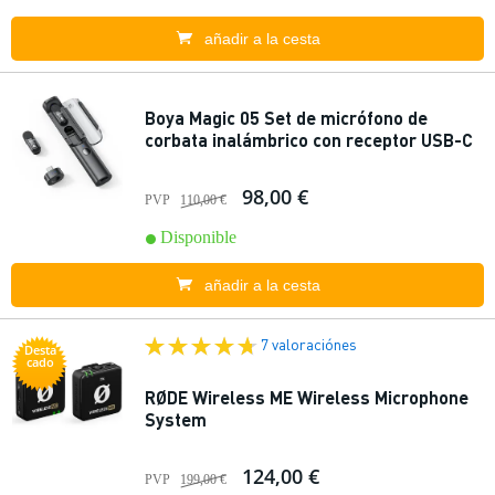
añadir a la cesta
Boya Magic 05 Set de micrófono de
corbata inalámbrico con receptor USB-C
98,00 €
PVP
110,00 €
Disponible
añadir a la cesta
7 valoraciónes
Desta
cado
RØDE Wireless ME Wireless Microphone
System
124,00 €
PVP
199,00 €