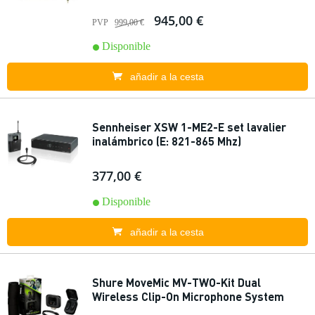
945,00 €
PVP
999,00 €
Disponible
añadir a la cesta
Sennheiser XSW 1-ME2-E set lavalier
inalámbrico (E: 821-865 Mhz)
377,00 €
Disponible
añadir a la cesta
Shure MoveMic MV-TWO-Kit Dual
Wireless Clip-On Microphone System