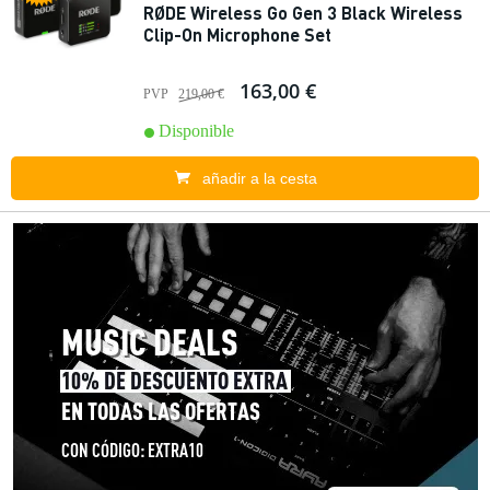
RØDE Wireless Go Gen 3 Black Wireless
Clip-On Microphone Set
163,00 €
PVP
219,00 €
Disponible
añadir a la cesta