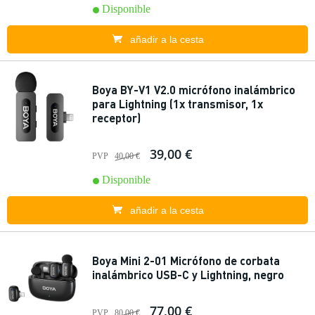
Disponible
añadir a la cesta
Boya BY-V1 V2.0 micrófono inalámbrico
para Lightning (1x transmisor, 1x
receptor)
39,00 €
PVP
40,00 €
Disponible
añadir a la cesta
Boya Mini 2-01 Micrófono de corbata
inalámbrico USB-C y Lightning, negro
77,00 €
PVP
80,00 €