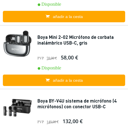
Disponible
añadir a la cesta
Boya Mini 2-02 Micrófono de corbata
inalámbrico USB-C, gris
58,00 €
PVP
59,00 €
Disponible
añadir a la cesta
Boya BY-V4U sistema de micrófono (4
micrófonos) con conector USB-C
132,00 €
PVP
149,00 €