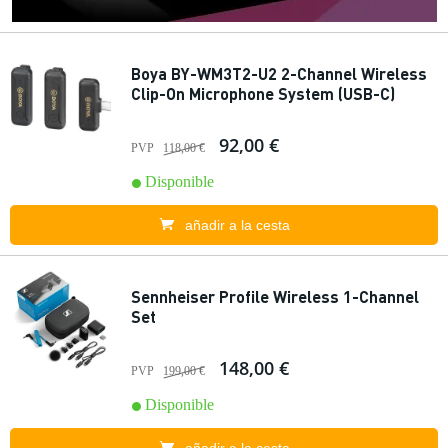
Boya BY-WM3T2-U2 2-Channel Wireless
Clip-On Microphone System (USB-C)
92,00 €
PVP
118,00 €
Disponible
añadir a la cesta
Sennheiser Profile Wireless 1-Channel
Set
148,00 €
PVP
199,00 €
Disponible