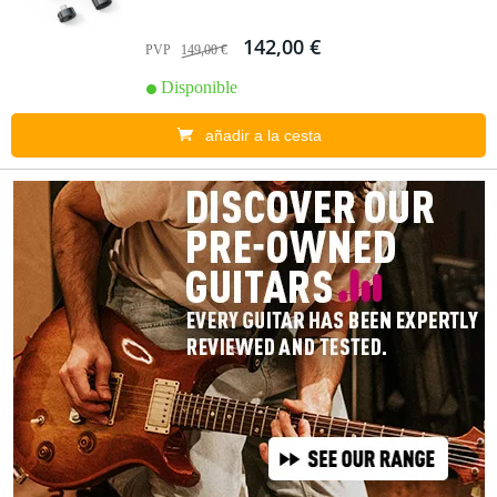
142,00 €
PVP
149,00 €
Disponible
añadir a la cesta