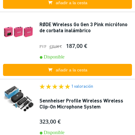
añadir a la cesta
RØDE Wireless Go Gen 3 Pink micrófono
de corbata inalámbrico
187,00 €
PVP
439,00 €
Disponible
añadir a la cesta
1 valoración
Sennheiser Profile Wireless Wireless
Clip-On Microphone System
323,00 €
Disponible