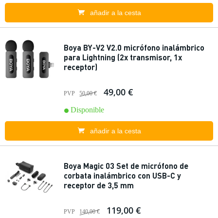
añadir a la cesta
Boya BY-V2 V2.0 micrófono inalámbrico
para Lightning (2x transmisor, 1x
receptor)
49,00 €
PVP
50,00 €
Disponible
añadir a la cesta
Boya Magic 03 Set de micrófono de
corbata inalámbrico con USB-C y
receptor de 3,5 mm
119,00 €
PVP
140,00 €