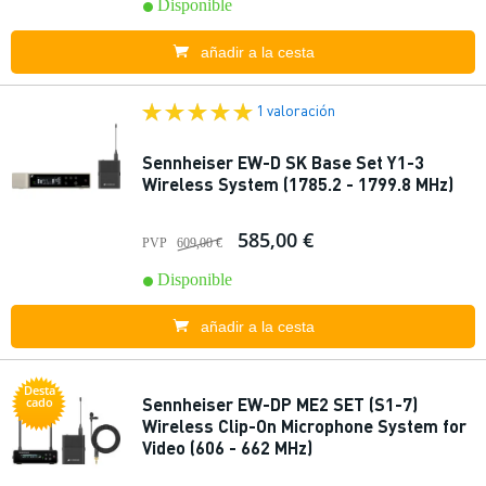
Disponible
añadir a la cesta
1 valoración
Sennheiser EW-D SK Base Set Y1-3
Wireless System (1785.2 - 1799.8 MHz)
585,00 €
PVP
609,00 €
Disponible
añadir a la cesta
Desta
Sennheiser EW-DP ME2 SET (S1-7)
cado
Wireless Clip-On Microphone System for
Video (606 - 662 MHz)