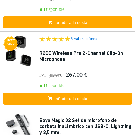
Disponible
añadir a la cesta
9 valoraciónes
Desta
cado
RØDE Wireless Pro 2-Channel Clip-On
Microphone
267,00 €
PVP
499,00 €
Disponible
añadir a la cesta
Boya Magic 02 Set de micrófono de
corbata inalámbrico con USB-C, Lightning
y 3,5 mm.