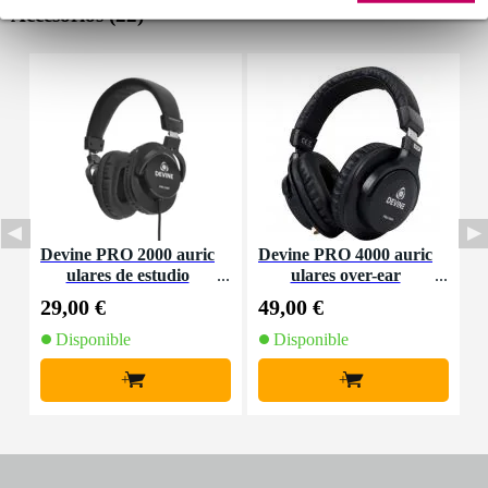
Accesorios (22)
Devine PRO 2000 auric
Devine PRO 4000 auric
A
ulares de estudio
ulares over-ear
e
29,00 €
49,00 €
1
Disponible
Disponible
+
+