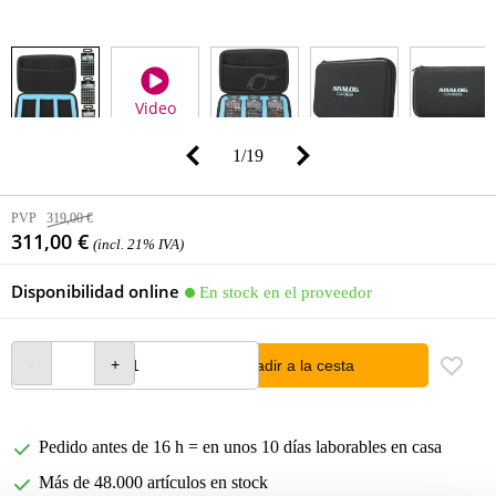
Video
1
/
19
PVP
319,00 €
311,00 €
(incl. 21% IVA)
Disponibilidad online
En stock en el proveedor
añadir a la cesta
Pedido antes de 16 h = en unos 10 días laborables en casa
Más de 48.000 artículos en stock