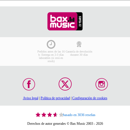
Pedidos antes de las 16
Garantía de devolución
h: Entrega en 2-3 días
durante 30 días
laborables (si está en
stock)
Aviso legal
|
Política de privacidad
|
Configuración de cookies
basado en 3036 reseñas
Derechos de autor generales © Bax Music 2003 - 2026