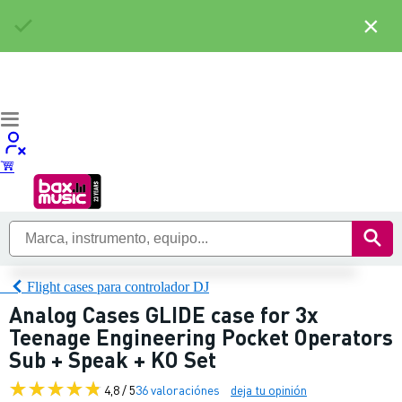
×
Flight cases para controlador DJ
Analog Cases GLIDE case for 3x
Teenage Engineering Pocket Operators
Sub + Speak + KO Set
4,8 / 5
36 valoraciónes
deja tu opinión