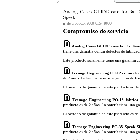
Analog Cases GLIDE case for 3x Te
Speak
nº de producto:
9000-0154-9000
Compromiso de servicio
Analog Cases GLIDE case for 3x Teen
tiene una garantía contra defectos de fabricac
Este producto solamente tiene una garantía co
Teenage Engineering PO-12 ritmo de o
de 2 años. La batería tiene una garantía de 6 
El periodo de garantía de este producto es de 
Teenage Engineering PO-16 fábrica 
producto es de 2 años. La batería tiene una ga
El periodo de garantía de este producto es de 
Teenage Engineering PO-35 Speak Si
producto es de 2 años. La batería tiene una ga