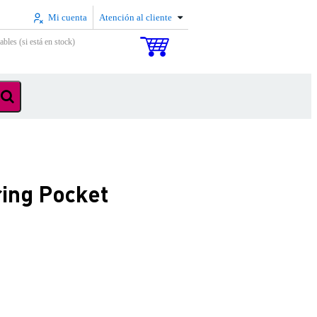
Mi cuenta
Atención al cliente
ables (si está en stock)
ring Pocket