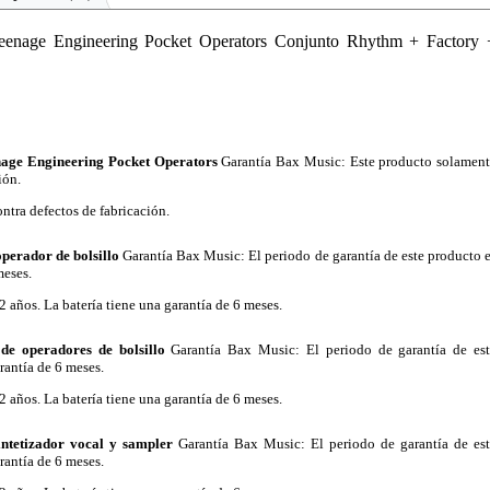
enage Engineering Pocket Operators Conjunto Rhythm + Factory 
age Engineering Pocket Operators
Garantía Bax Music
: Este producto solamen
ión.
ntra defectos de fabricación.
perador de bolsillo
Garantía Bax Music
: El periodo de garantía de este producto 
meses.
2 años. La batería tiene una garantía de 6 meses.
de operadores de bolsillo
Garantía Bax Music
: El periodo de garantía de es
rantía de 6 meses.
2 años. La batería tiene una garantía de 6 meses.
ntetizador vocal y sampler
Garantía Bax Music
: El periodo de garantía de es
rantía de 6 meses.