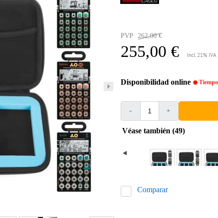
PVP
262,00 €
255,00 €
incl. 21% IVA
Disponibilidad online
Tiempo 
-
+
Véase también (49)
Comparar