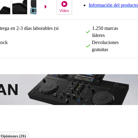
Información del producto
Vídeo
rega en 2-3 días laborables (si
1.250 marcas
líderes
tock
Devoluciones
gratuitas
Opiniones
(26)