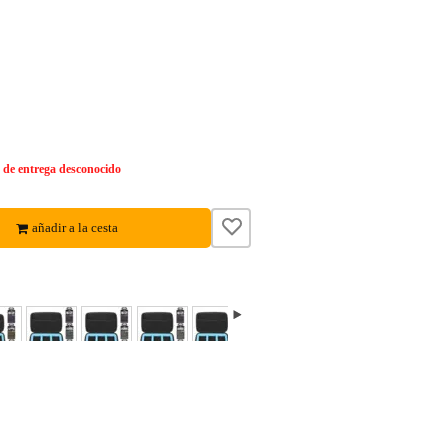
de entrega desconocido
añadir a la cesta