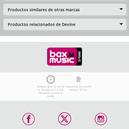
Productos similares de otras marcas
Productos relacionados de Devine
Pedidos antes de las 16
Garantía de devolución
h: Entrega en 2-3 días
durante 30 días
laborables (si está en
stock)