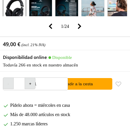
1
/
24
49,00 €
(incl. 21% IVA)
Disponibilidad online
Disponible
Todavía 266 en stock en nuestro almacén
añadir a la cesta
Pídelo ahora = miércoles en casa
Más de 48.000 artículos en stock
1.250 marcas líderes