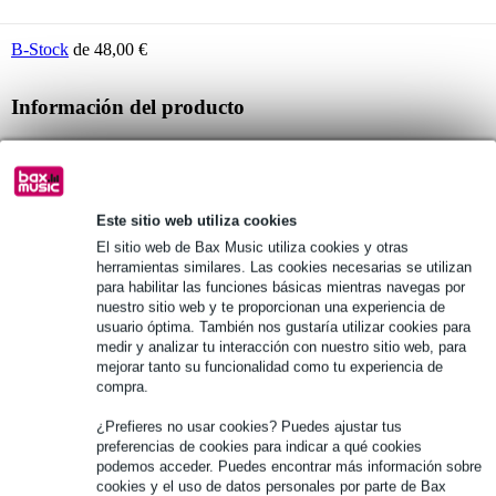
B-Stock
de 48,00 €
Información del producto
auriculares over ear Devine PRO 4000
auricular cerrado
diseño circumaural
Este sitio web utiliza cookies
Especificaciones completas
El sitio web de Bax Music utiliza cookies y otras
herramientas similares. Las cookies necesarias se utilizan
para habilitar las funciones básicas mientras navegas por
Véase también (1)
nuestro sitio web y te proporcionan una experiencia de
usuario óptima. También nos gustaría utilizar cookies para
medir y analizar tu interacción con nuestro sitio web, para
mejorar tanto su funcionalidad como tu experiencia de
compra.
¿Prefieres no usar cookies? Puedes ajustar tus
preferencias de cookies para indicar a qué cookies
podemos acceder. Puedes encontrar más información sobre
cookies y el uso de datos personales por parte de Bax