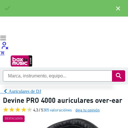
×
Auriculares de DJ
Devine PRO 4000 auriculares over-ear
4,3 / 5
305 valoraciónes
deja tu opinión
DESTACADOS