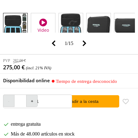
Video
1
/
15
PVP
282,00 €
275,00 €
(incl. 21% IVA)
Disponibilidad online
Tiempo de entrega desconocido
añadir a la cesta
entrega gratuita
Más de 48.000 artículos en stock