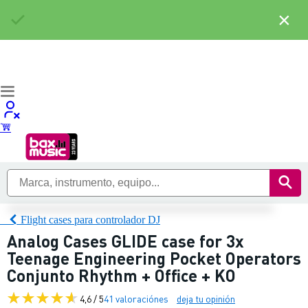
×
Flight cases para controlador DJ
Analog Cases GLIDE case for 3x
Teenage Engineering Pocket Operators
Conjunto Rhythm + Office + KO
4,6 / 5
41 valoraciónes
deja tu opinión