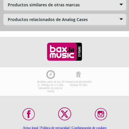
Productos similares de otras marcas
Productos relacionados de Analog Cases
Pedidos antes de las 16
Garantía de devolución
h: Entrega en 2-3 días
durante 30 días
laborables (si está en
stock)
Aviso legal
|
Política de privacidad
|
Configuración de cookies