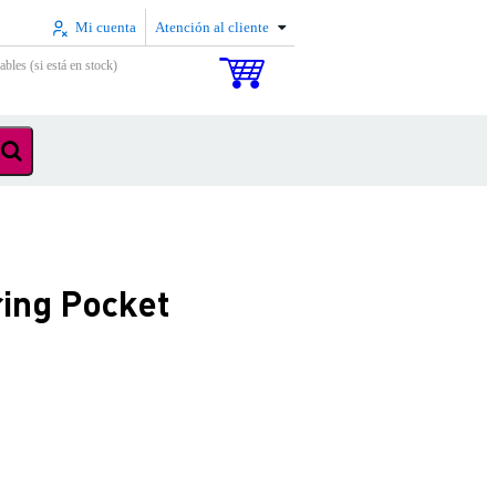
Mi cuenta
Atención al cliente
ables (si está en stock)
ring Pocket