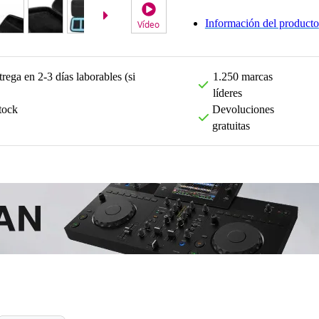
Información del producto
Vídeo
Video 2
rega en 2-3 días laborables (si
1.250 marcas
líderes
tock
Devoluciones
gratuitas