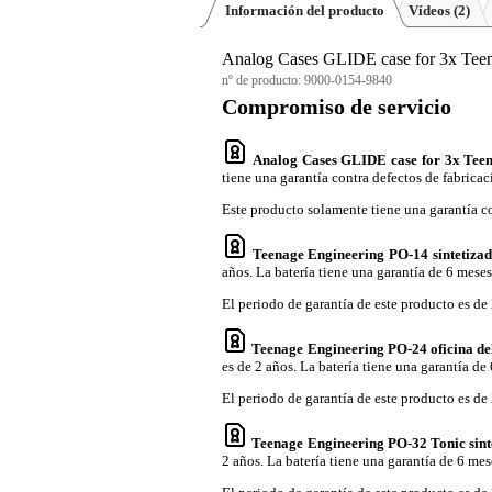
Información del producto
Vídeos (2)
Analog Cases GLIDE case for 3x Teena
nº de producto:
9000-0154-9840
Compromiso de servicio
Analog Cases GLIDE case for 3x Teen
tiene una garantía contra defectos de fabricac
Este producto solamente tiene una garantía co
Teenage Engineering PO-14 sintetizado
años. La batería tiene una garantía de 6 meses
El periodo de garantía de este producto es de 
Teenage Engineering PO-24 oficina del
es de 2 años. La batería tiene una garantía de
El periodo de garantía de este producto es de 
Teenage Engineering PO-32 Tonic sint
2 años. La batería tiene una garantía de 6 mes