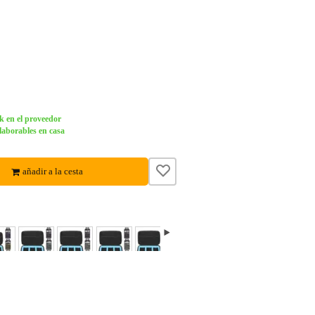
k en el proveedor
laborables en casa
añadir a la cesta