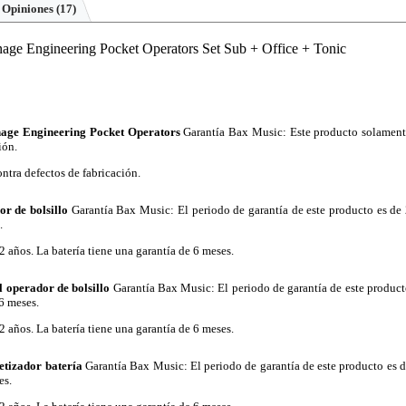
Opiniones
(17)
ge Engineering Pocket Operators Set Sub + Office + Tonic
age Engineering Pocket Operators
Garantía Bax Music
: Este producto solamen
ión.
ntra defectos de fabricación.
r de bolsillo
Garantía Bax Music
: El periodo de garantía de este producto es de
.
2 años. La batería tiene una garantía de 6 meses.
 operador de bolsillo
Garantía Bax Music
: El periodo de garantía de este produc
 6 meses.
2 años. La batería tiene una garantía de 6 meses.
etizador batería
Garantía Bax Music
: El periodo de garantía de este producto es 
es.