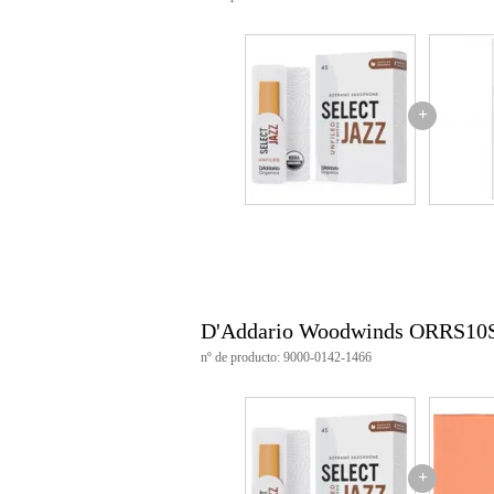
+
D'Addario Woodwinds ORRS10
nº de producto: 9000-0142-1466
+