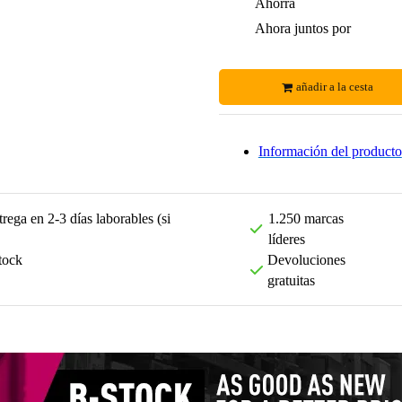
Ahorra
Ahora juntos por
añadir a la cesta
Información del producto
rega en 2-3 días laborables (si
1.250 marcas
líderes
tock
Devoluciones
gratuitas