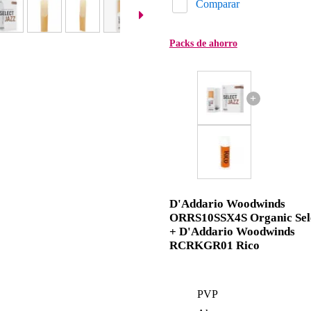
Comparar
Packs de ahorro
+
D'Addario Woodwinds
ORRS10SSX4S Organic Sel
+ D'Addario Woodwinds
RCRKGR01 Rico
PVP