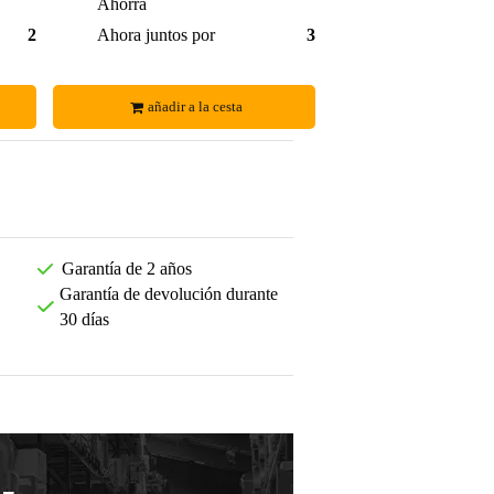
0,69 €
Ahorra
0,25 €
26,00 €
Ahora juntos por
33,00 €
añadir a la cesta
Garantía de 2 años
Garantía de devolución durante
30 días