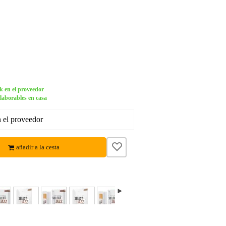
k en el proveedor
 laborables en casa
n el proveedor
añadir a la cesta