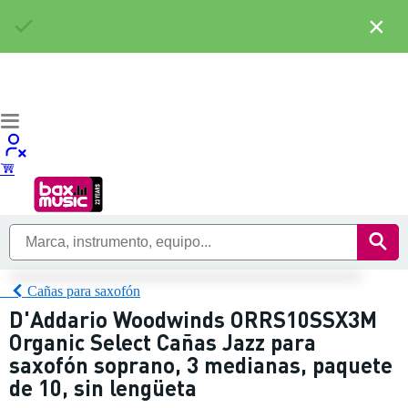
×
Cañas para saxofón
D'Addario Woodwinds ORRS10SSX3M
Organic Select Cañas Jazz para
saxofón soprano, 3 medianas, paquete
de 10, sin lengüeta