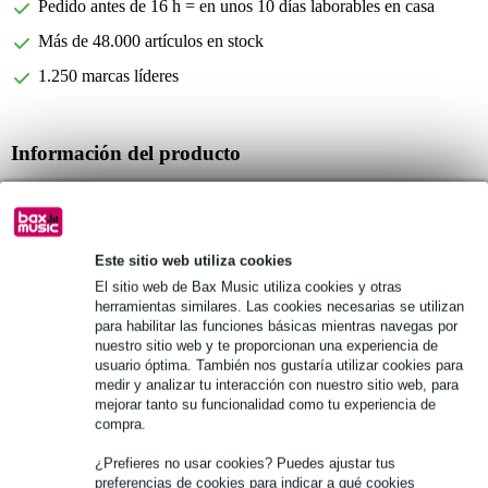
Pedido antes de 16 h = en unos 10 días laborables en casa
Más de 48.000 artículos en stock
1.250 marcas líderes
Información del producto
10 unidades por paquete
Modelo sin filtrar
Resistencia: 3 Medium
Este sitio web utiliza cookies
Especificaciones completas
El sitio web de Bax Music utiliza cookies y otras
herramientas similares. Las cookies necesarias se utilizan
para habilitar las funciones básicas mientras navegas por
Véase también (12)
nuestro sitio web y te proporcionan una experiencia de
usuario óptima. También nos gustaría utilizar cookies para
medir y analizar tu interacción con nuestro sitio web, para
mejorar tanto su funcionalidad como tu experiencia de
compra.
¿Prefieres no usar cookies? Puedes ajustar tus
preferencias de cookies para indicar a qué cookies