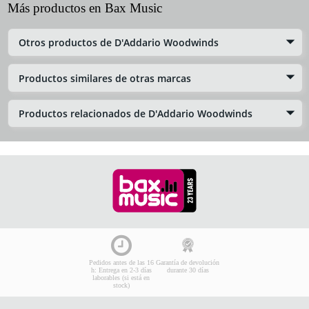
Más productos en Bax Music
Otros productos de D'Addario Woodwinds
Productos similares de otras marcas
Productos relacionados de D'Addario Woodwinds
Pedidos antes de las 16
Garantía de devolución
h: Entrega en 2-3 días
durante 30 días
laborables (si está en
stock)