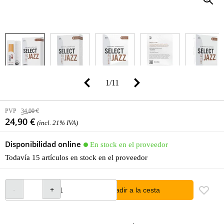
1
/
11
PVP
34,00 €
24,90 €
(incl. 21% IVA)
Disponibilidad online
En stock en el proveedor
Todavía 15 artículos en stock en el proveedor
añadir a la cesta