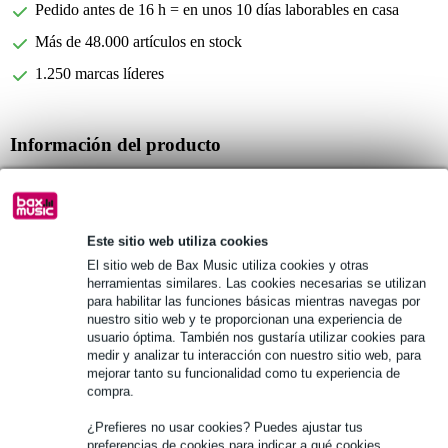
Pedido antes de 16 h = en unos 10 días laborables en casa
Más de 48.000 artículos en stock
1.250 marcas líderes
Información del producto
Número de cañas: 10 por paquete
Tipo: Sin filtrar
Resistencia: 4 Media
Este sitio web utiliza cookies
Especificaciones completas
El sitio web de Bax Music utiliza cookies y otras
herramientas similares. Las cookies necesarias se utilizan
para habilitar las funciones básicas mientras navegas por
Véase también (12)
nuestro sitio web y te proporcionan una experiencia de
usuario óptima. También nos gustaría utilizar cookies para
medir y analizar tu interacción con nuestro sitio web, para
mejorar tanto su funcionalidad como tu experiencia de
compra.
¿Prefieres no usar cookies? Puedes ajustar tus
preferencias de cookies para indicar a qué cookies