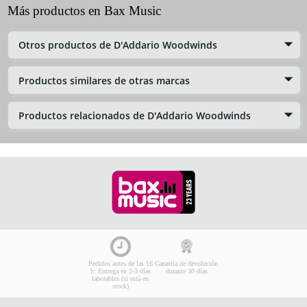
Más productos en Bax Music
Otros productos de D'Addario Woodwinds
Productos similares de otras marcas
Productos relacionados de D'Addario Woodwinds
Pedidos antes de las 16
Garantía de devolución
h: Entrega en 2-3 días
durante 30 días
laborables (si está en
stock)