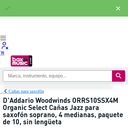
×
Cañas para saxofón
D'Addario Woodwinds ORRS10SSX4M
Organic Select Cañas Jazz para
saxofón soprano, 4 medianas, paquete
de 10, sin lengüeta