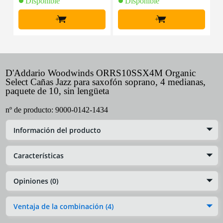
Disponible
Disponible
+
+
D'Addario Woodwinds ORRS10SSX4M Organic
Select Cañas Jazz para saxofón soprano, 4 medianas,
paquete de 10, sin lengüeta
nº de producto:
9000-0142-1434
Información del producto
Características
Opiniones (0)
Ventaja de la combinación (4)