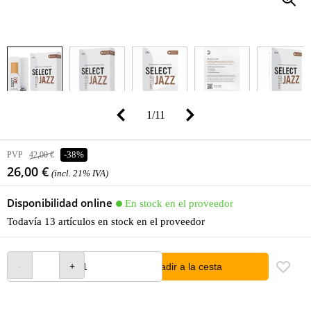
1
/
11
PVP
42,00 €
-38%
26,00 €
(incl. 21% IVA)
Disponibilidad online
En stock en el proveedor
Todavía 13 artículos en stock en el proveedor
añadir a la cesta