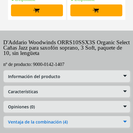
+
+
D'Addario Woodwinds ORRS10SSX3S Organic Select
Cañas Jazz para saxofón soprano, 3 Soft, paquete de
10, sin lengüeta
nº de producto:
9000-0142-1407
Información del producto
Características
Opiniones (0)
Ventaja de la combinación (4)