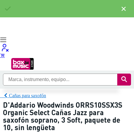
×
Cañas para saxofón
D'Addario Woodwinds ORRS10SSX3S
Organic Select Cañas Jazz para
saxofón soprano, 3 Soft, paquete de
10, sin lengüeta