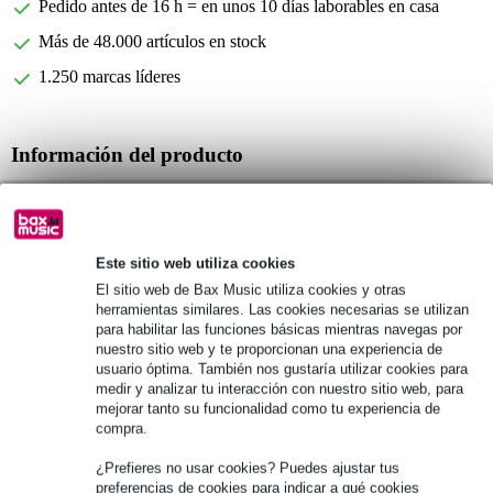
Pedido antes de 16 h = en unos 10 días laborables en casa
Más de 48.000 artículos en stock
1.250 marcas líderes
Información del producto
10 unidades por paquete
Modelo sin filtrar
Resistencia: 3 Soft
Este sitio web utiliza cookies
Especificaciones completas
El sitio web de Bax Music utiliza cookies y otras
herramientas similares. Las cookies necesarias se utilizan
para habilitar las funciones básicas mientras navegas por
Véase también (12)
nuestro sitio web y te proporcionan una experiencia de
usuario óptima. También nos gustaría utilizar cookies para
medir y analizar tu interacción con nuestro sitio web, para
mejorar tanto su funcionalidad como tu experiencia de
compra.
¿Prefieres no usar cookies? Puedes ajustar tus
preferencias de cookies para indicar a qué cookies