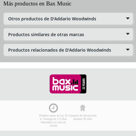
Más productos en Bax Music
Otros productos de D'Addario Woodwinds
Productos similares de otras marcas
Productos relacionados de D'Addario Woodwinds
Pedidos antes de las 16
Garantía de devolución
h: Entrega en 2-3 días
durante 30 días
laborables (si está en
stock)