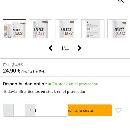
1
/
11
PVP
34,00 €
24,90 €
(incl. 21% IVA)
Disponibilidad online
En stock en el proveedor
Todavía 36 artículos en stock en el proveedor
añadir a la cesta