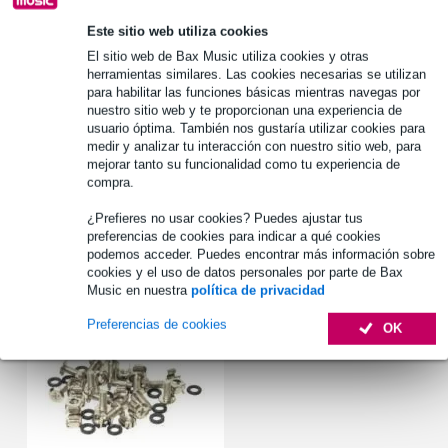
1.250 marcas líderes
Este sitio web utiliza cookies
El sitio web de Bax Music utiliza cookies y otras
herramientas similares. Las cookies necesarias se utilizan
Información del producto
para habilitar las funciones básicas mientras navegas por
nuestro sitio web y te proporcionan una experiencia de
Placa ciega 3HE
usuario óptima. También nos gustaría utilizar cookies para
medir y analizar tu interacción con nuestro sitio web, para
ventilación
mejorar tanto su funcionalidad como tu experiencia de
material: acero de 1,2 mm
compra.
Especificaciones completas
¿Prefieres no usar cookies? Puedes ajustar tus
preferencias de cookies para indicar a qué cookies
podemos acceder. Puedes encontrar más información sobre
Accesorios (1)
cookies y el uso de datos personales por parte de Bax
Music en nuestra
política de privacidad
Preferencias de cookies
OK