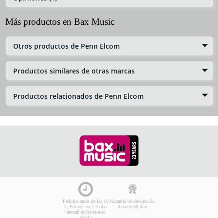
Más productos en Bax Music
Otros productos de Penn Elcom
Productos similares de otras marcas
Productos relacionados de Penn Elcom
Pedidos antes de las 16
Garantía de devolución
h: Entrega en 2-3 días
durante 30 días
laborables (si está en
stock)