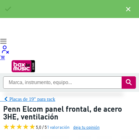
×
Placas de 19" para rack
Penn Elcom panel frontal, de acero
3HE, ventilación
5,0 / 5
1 valoración
deja tu opinión