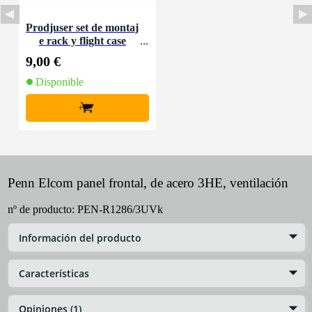
Prodjuser set de montaj
e rack y flight case
9,00 €
Disponible
+
Penn Elcom panel frontal, de acero 3HE, ventilación
nº de producto:
PEN-R1286/3UVk
Información del producto
Características
Opiniones (1)