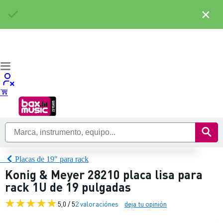
×
Placas de 19" para rack
Konig & Meyer 28210 placa lisa para
rack 1U de 19 pulgadas
5,0 / 5
2 valoraciónes
deja tu opinión