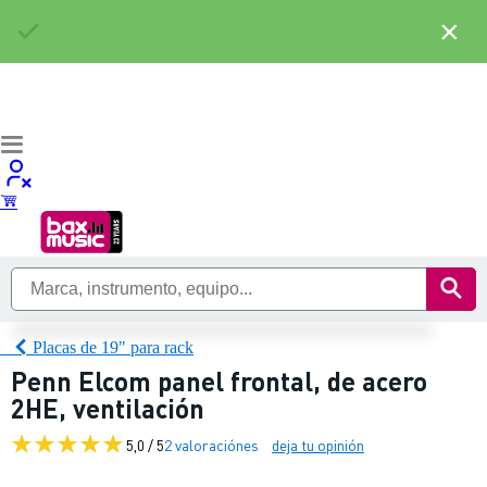
×
Placas de 19" para rack
Penn Elcom panel frontal, de acero
2HE, ventilación
5,0 / 5
2 valoraciónes
deja tu opinión