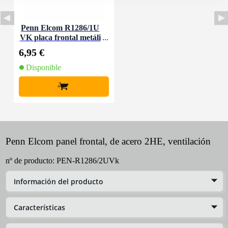
Penn Elcom R1286/1U
VK placa frontal metáli
ca 1HE de ventilación
6,95 €
Disponible
+
Penn Elcom panel frontal, de acero 2HE, ventilación
nº de producto:
PEN-R1286/2UVk
Información del producto
Características