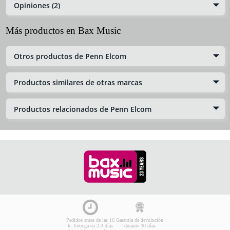
Opiniones (2)
Más productos en Bax Music
Otros productos de Penn Elcom
Productos similares de otras marcas
Productos relacionados de Penn Elcom
Pedidos antes de las 16
Garantía de devolución
h: Entrega en 2-3 días
durante 30 días