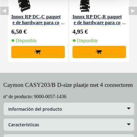
Innox RP DC-C paquet
Innox RP DC-R paquet
e de hardware para co
e de hardware para co
D
nectores de tamaño D
nectores de tamaño D
6,50 €
4,95 €
6
Disponible
Disponible
+
+
Caymon CASY203/B D-size plaatje met 4 connectoren
nº de producto:
9000-0057-1436
Información del producto
Características