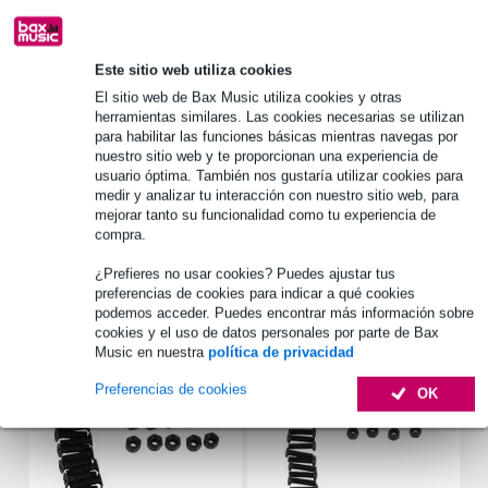
Más de 48.000 artículos en stock
1.250 marcas líderes
Este sitio web utiliza cookies
El sitio web de Bax Music utiliza cookies y otras
Información del producto
herramientas similares. Las cookies necesarias se utilizan
para habilitar las funciones básicas mientras navegas por
Caymon CASY203/B
nuestro sitio web y te proporcionan una experiencia de
usuario óptima. También nos gustaría utilizar cookies para
4 conectores de tamaño D
medir y analizar tu interacción con nuestro sitio web, para
dos módulos CASY de ancho
mejorar tanto su funcionalidad como tu experiencia de
compra.
Especificaciones completas
¿Prefieres no usar cookies? Puedes ajustar tus
preferencias de cookies para indicar a qué cookies
Accesorios (29)
podemos acceder. Puedes encontrar más información sobre
cookies y el uso de datos personales por parte de Bax
Music en nuestra
política de privacidad
Preferencias de cookies
OK