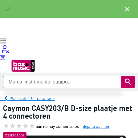
×
Placas de 19" para rack
Caymon CASY203/B D-size plaatje met
4 connectoren
aún no hay comentarios
deja tu opinión
DESTACADOS