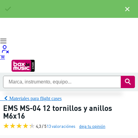
×
Materiales para flight cases
EMS MS-04 12 tornillos y anillos
M6x16
4,3 / 5
13 valoraciónes
deja tu opinión