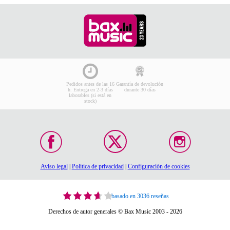
Pedidos antes de las 16
Garantía de devolución
h: Entrega en 2-3 días
durante 30 días
laborables (si está en
stock)
Aviso legal
|
Política de privacidad
|
Configuración de cookies
basado en 3036 reseñas
Derechos de autor generales © Bax Music 2003 - 2026