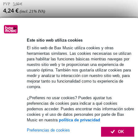
PVP
5,60 €
4,24 €
(incl. 21% IVA)
Disponibilidad online
Temporalmente no disponible
Este sitio web utiliza cookies
El sitio web de Bax Music utiliza cookies y otras
Más de 48.000 artículos en stock
herramientas similares. Las cookies necesarias se utilizan
para habilitar las funciones básicas mientras navegas por
1.250 marcas líderes
nuestro sitio web y te proporcionan una experiencia de
usuario óptima. También nos gustaría utilizar cookies para
medir y analizar tu interacción con nuestro sitio web, para
mejorar tanto su funcionalidad como tu experiencia de
Información del producto
compra.
anillos de PVC y tornillos para flight case
¿Prefieres no usar cookies? Puedes ajustar tus
tamaño del tornillo: M6x16
preferencias de cookies para indicar a qué cookies
podemos acceder. Puedes encontrar más información sobre
cada set contiene 12 unidades
cookies y el uso de datos personales por parte de Bax
Especificaciones completas
Music en nuestra
política de privacidad
Véase también (4)
Preferencias de cookies
OK