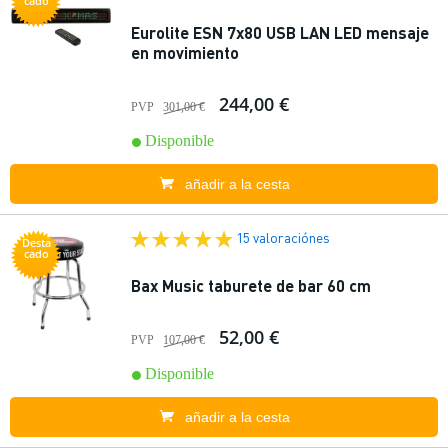
cado
Eurolite ESN 7x80 USB LAN LED mensaje
en movimiento
244,00 €
PVP
301,00 €
Disponible
añadir a la cesta
15 valoraciónes
Desta
cado
Bax Music taburete de bar 60 cm
52,00 €
PVP
107,00 €
Disponible
añadir a la cesta