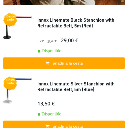
Desta
Innox Linemate Black Stanchion with
cado
Retractable Belt, 5m (Red)
29,00 €
PVP
30,00 €
Disponible
añadir a la cesta
Desta
Innox Linemate Silver Stanchion with
cado
Retractable Belt, 5m (Blue)
13,50 €
Disponible
añadir a la cesta