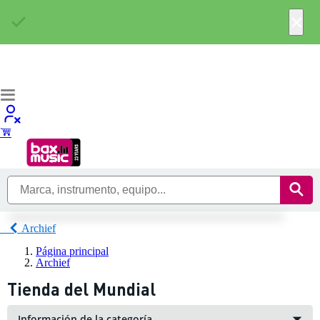
×
Archief
Página principal
Archief
Tienda del Mundial
Información de la categoría