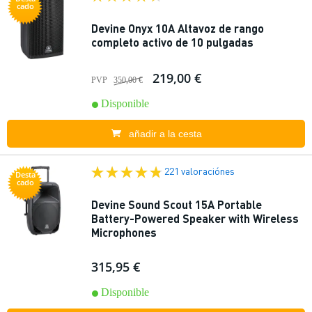
cado
Devine Onyx 10A Altavoz de rango
completo activo de 10 pulgadas
219,00 €
PVP
350,00 €
Disponible
añadir a la cesta
221 valoraciónes
Desta
cado
Devine Sound Scout 15A Portable
Battery-Powered Speaker with Wireless
Microphones
315,95 €
Disponible