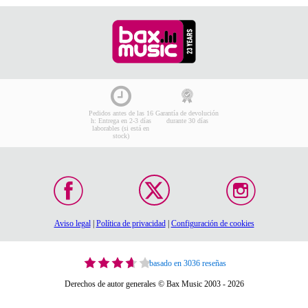
Pedidos antes de las 16
Garantía de devolución
h: Entrega en 2-3 días
durante 30 días
laborables (si está en
stock)
Aviso legal
|
Política de privacidad
|
Configuración de cookies
basado en 3036 reseñas
Derechos de autor generales © Bax Music 2003 - 2026