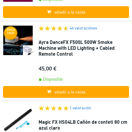
añadir a la cesta
46 valoraciónes
Desta
cado
Ayra DanceFX F500L 500W Smoke
Machine with LED Lighting + Cabled
Remote Control
45,00 €
Disponible
añadir a la cesta
1 valoración
Magic FX HS04LB Cañón de confeti 80 cm
azul claro