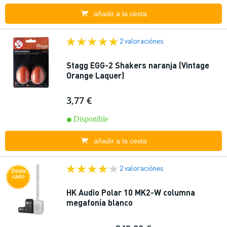
añadir a la cesta
2 valoraciónes
Stagg EGG-2 Shakers naranja (Vintage
Orange Laquer)
3,77 €
Disponible
añadir a la cesta
2 valoraciónes
Desta
cado
HK Audio Polar 10 MK2-W columna
megafonía blanco