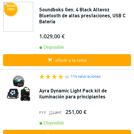
Desta
Soundboks Gen. 4 Black Altavoz
cado
Bluetooth de altas prestaciones, USB C
Batería
1.029,00 €
Disponible
añadir a la cesta
114 valoraciónes
Ayra Dynamic Light Pack kit de
iluminación para principiantes
251,00 €
PVP
253,00 €
Disponible