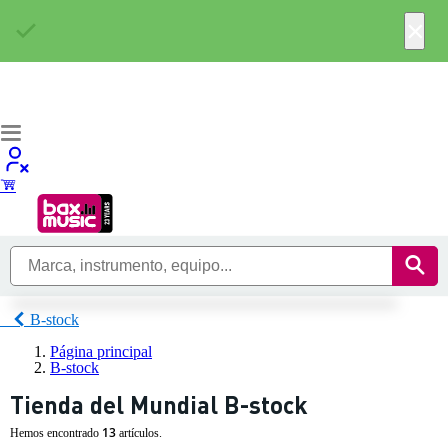
×
B-stock
Página principal
B-stock
Tienda del Mundial B-stock
13
Hemos encontrado
artículos.