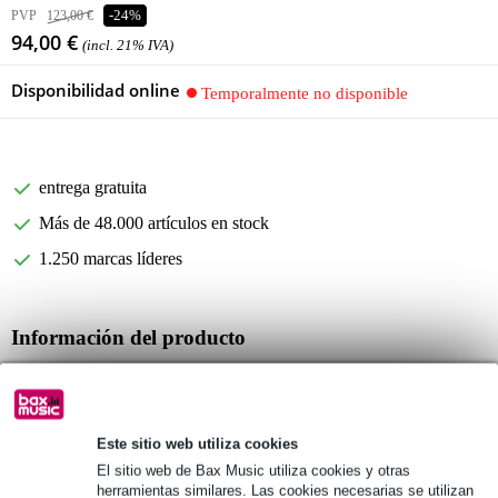
PVP
123,00 €
-24%
94,00 €
(incl. 21% IVA)
Disponibilidad online
Temporalmente no disponible
entrega gratuita
Más de 48.000 artículos en stock
1.250 marcas líderes
Información del producto
estuche para saxofón alto
marca: Gator Cases
tipo: GL-ALTOSAX-R23
Este sitio web utiliza cookies
Especificaciones completas
El sitio web de Bax Music utiliza cookies y otras
herramientas similares. Las cookies necesarias se utilizan