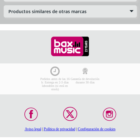
Productos similares de otras marcas
Pedidos antes de las 16
Garantía de devolución
h: Entrega en 2-3 días
durante 30 días
laborables (si está en
stock)
Aviso legal
|
Política de privacidad
|
Configuración de cookies