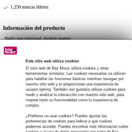
1.250 marcas líderes
Información del producto
flight case universal, modelo maleta
paneles mutiplex de 7 mm de grosor
forro interior de espuma
Este sitio web utiliza cookies
Especificaciones completas
El sitio web de Bax Music utiliza cookies y otras
herramientas similares. Las cookies necesarias se utilizan
para habilitar las funciones básicas mientras navegas por
Véase también (4)
nuestro sitio web y te proporcionan una experiencia de
usuario óptima. También nos gustaría utilizar cookies para
medir y analizar tu interacción con nuestro sitio web, para
mejorar tanto su funcionalidad como tu experiencia de
compra.
¿Prefieres no usar cookies? Puedes ajustar tus
preferencias de cookies para indicar a qué cookies
podemos acceder. Puedes encontrar más información sobre
cookies y el uso de datos personales por parte de Bax