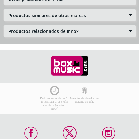
Productos similares de otras marcas
Productos relacionados de Innox
Pedidos antes de las 16
Garantía de devolución
h: Entrega en 2-3 días
durante 30 días
laborables (si está en
stock)