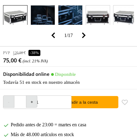
1
/
17
PVP
120,00 €
-38%
75,00 €
(incl. 21% IVA)
Disponibilidad online
Disponible
Todavía 51 en stock en nuestro almacén
añadir a la cesta
Pedido antes de 23:00 = martes en casa
Más de 48.000 artículos en stock