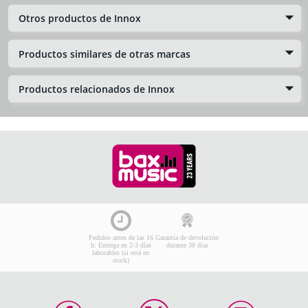
Otros productos de Innox
Productos similares de otras marcas
Productos relacionados de Innox
Pedidos antes de las 16
Garantía de devolución
h: Entrega en 2-3 días
durante 30 días
laborables (si está en
stock)