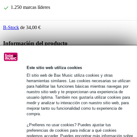
1.250 marcas líderes
B-Stock
de 34,00 €
Información del producto
Innox Unicase Espuma S
flight case universal para mezcladores compactos
Este sitio web utiliza cookies
material: plástico, aluminio
El sitio web de Bax Music utiliza cookies y otras
Especificaciones completas
herramientas similares. Las cookies necesarias se utilizan
para habilitar las funciones básicas mientras navegas por
nuestro sitio web y te proporcionan una experiencia de
Véase también (2)
usuario óptima. También nos gustaría utilizar cookies para
medir y analizar tu interacción con nuestro sitio web, para
mejorar tanto su funcionalidad como tu experiencia de
compra.
¿Prefieres no usar cookies? Puedes ajustar tus
preferencias de cookies para indicar a qué cookies
podemos acceder. Puedes encontrar más información sobre