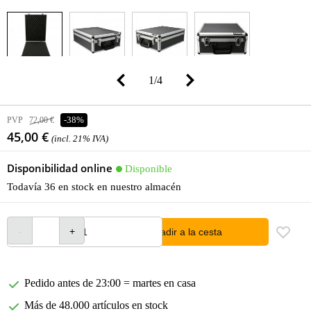
1
/
4
PVP
72,00 €
-38%
45,00 €
(incl. 21% IVA)
Disponibilidad online
Disponible
Todavía 36 en stock en nuestro almacén
añadir a la cesta
Pedido antes de 23:00 = martes en casa
Más de 48.000 artículos en stock