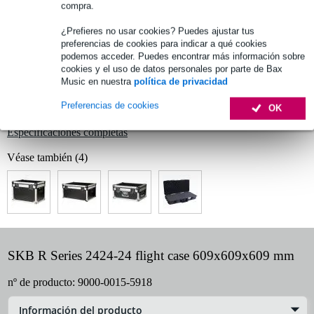
compra.
¿Prefieres no usar cookies? Puedes ajustar tus
preferencias de cookies para indicar a qué cookies
Información del producto
podemos acceder. Puedes encontrar más información sobre
cookies y el uso de datos personales por parte de Bax
tipo: flight case
Music en nuestra
política de privacidad
equipado con ruedas y un asa extraíble de dos niveles
Preferencias de cookies
OK
material impermeable y ligero
Especificaciones completas
Véase también (4)
SKB R Series 2424-24 flight case 609x609x609 mm
nº de producto:
9000-0015-5918
Información del producto