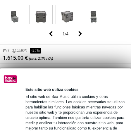
1
/
4
PVP
2.155,00 €
-25%
1.615,00 €
(incl. 21% IVA)
Disponibilidad online
Tiempo de entrega desconocido
Este sitio web utiliza cookies
añadir a la cesta
El sitio web de Bax Music utiliza cookies y otras
herramientas similares. Las cookies necesarias se utilizan
para habilitar las funciones básicas mientras navegas por
entrega gratuita
nuestro sitio web y te proporcionan una experiencia de
usuario óptima. También nos gustaría utilizar cookies para
Más de 48.000 artículos en stock
medir y analizar tu interacción con nuestro sitio web, para
mejorar tanto su funcionalidad como tu experiencia de
1.250 marcas líderes