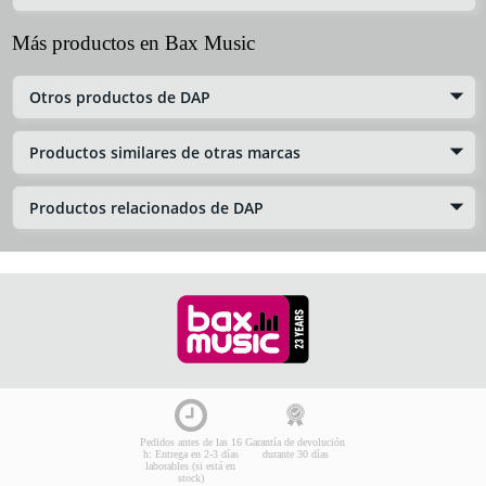
Más productos en Bax Music
Otros productos de DAP
Productos similares de otras marcas
Productos relacionados de DAP
Pedidos antes de las 16
Garantía de devolución
h: Entrega en 2-3 días
durante 30 días
laborables (si está en
stock)