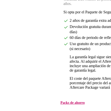
años.
Si opta por el Paquete de Seg
2 años de garantía extra a
Devolución gratuita durant
días)
60 días de periodo de refl
Uso gratuito de un product
(si necesario)
La garantía legal sigue si
afecta. Al adquirir el Aft
incluye una ampliación de 
de garantía legal.
El coste del paquete Afte
porcentaje del precio del ar
Aftercare Package variará d
Packs de ahorro