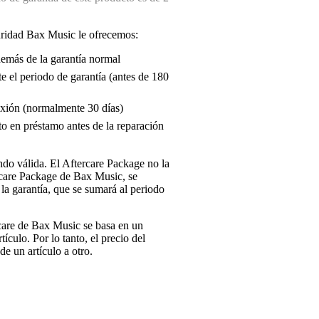
uridad Bax Music le ofrecemos:
demás de la garantía normal
e el periodo de garantía (antes de 180
exión (normalmente 30 días)
o en préstamo antes de la reparación
endo válida. El Aftercare Package no la
ercare Package de Bax Music, se
la garantía, que se sumará al periodo
rcare de Bax Music se basa en un
tículo. Por lo tanto, el precio del
e un artículo a otro.