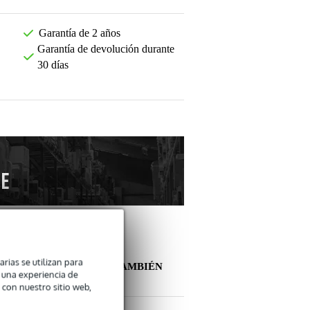
Garantía de 2 años
Garantía de devolución durante
30 días
arias se utilizan para
OTROS CLIENTES TAMBIÉN
n una experiencia de
COMPRARON
 con nuestro sitio web,