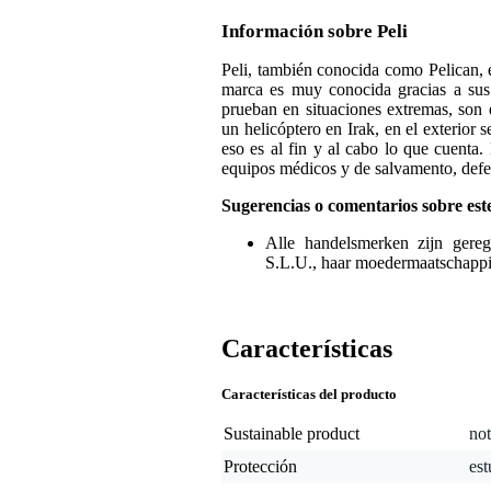
Información sobre Peli
Peli, también conocida como Pelican, 
marca es muy conocida gracias a sus p
prueban en situaciones extremas, son e
un helicóptero en Irak, en el exterior 
eso es al fin y al cabo lo que cuenta. 
equipos médicos y de salvamento, defen
Sugerencias o comentarios sobre est
Alle handelsmerken zijn geregi
S.L.U., haar moedermaatschappi
Características
Características del producto
Sustainable product
not
Protección
es