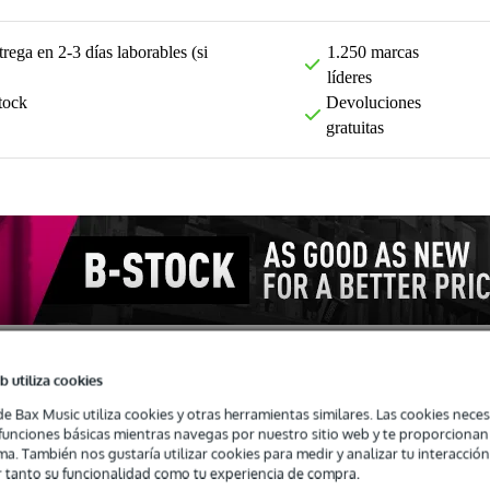
rega en 2-3 días laborables (si
1.250 marcas
líderes
tock
Devoluciones
gratuitas
b utiliza cookies
de Bax Music utiliza cookies y otras herramientas similares. Las cookies neces
s funciones básicas mientras navegas por nuestro sitio web y te proporciona
Opiniones
(9)
ma. También nos gustaría utilizar cookies para medir y analizar tu interacción
 tanto su funcionalidad como tu experiencia de compra.
uma