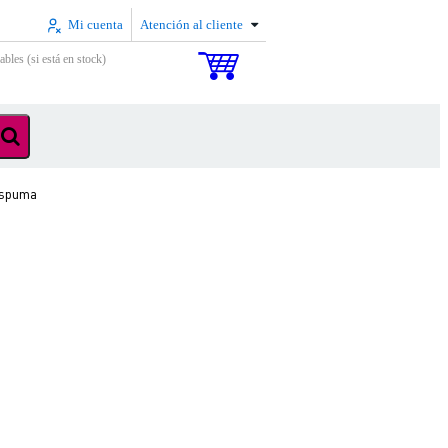
Mi cuenta
Atención al cliente
ables (si está en stock)
espuma