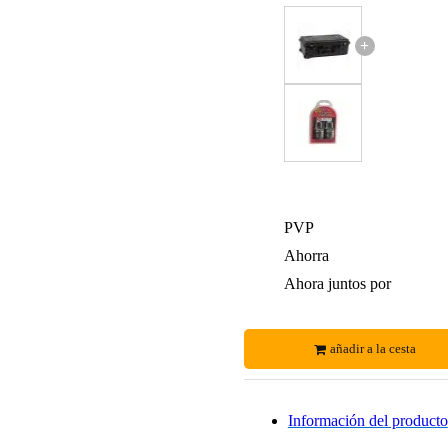
+
PVP
Ahorra
Ahora juntos por
añadir a la cesta
Información del producto