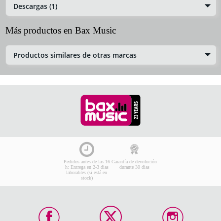
Descargas (1)
Más productos en Bax Music
Productos similares de otras marcas
Pedidos antes de las 16
Garantía de devolución
h: Entrega en 2-3 días
durante 30 días
laborables (si está en
stock)