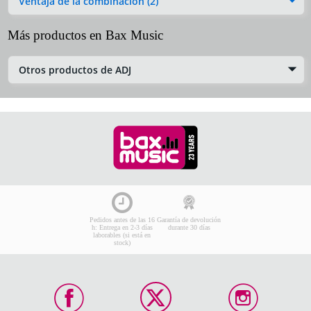
Ventaja de la combinación (2)
Más productos en Bax Music
Otros productos de ADJ
Pedidos antes de las 16
Garantía de devolución
h: Entrega en 2-3 días
durante 30 días
laborables (si está en
stock)