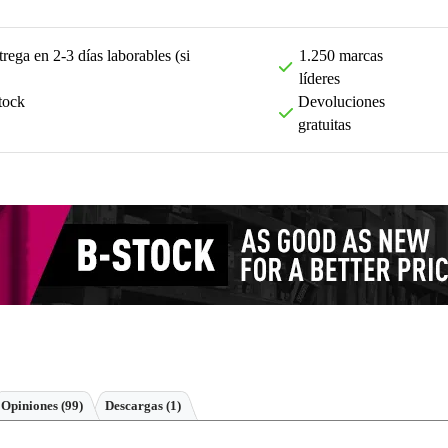
rega en 2-3 días laborables (si
1.250 marcas
líderes
tock
Devoluciones
gratuitas
Opiniones
(99)
Descargas (1)