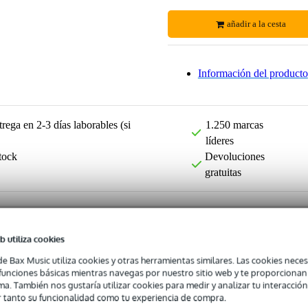
añadir a la cesta
Información del producto
rega en 2-3 días laborables (si
1.250 marcas
líderes
tock
Devoluciones
gratuitas
b utiliza cookies
de Bax Music utiliza cookies y otras herramientas similares. Las cookies neces
s funciones básicas mientras navegas por nuestro sitio web y te proporciona
ma. También nos gustaría utilizar cookies para medir y analizar tu interacción
 tanto su funcionalidad como tu experiencia de compra.