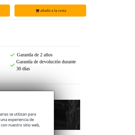
añadir a la cesta
Garantía de 2 años
Garantía de devolución durante
30 días
arias se utilizan para
n una experiencia de
 con nuestro sitio web,