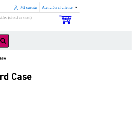
Mi cuenta
Atención al cliente
ables (si está en stock)
Case
rd Case