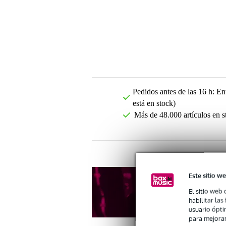
Pedidos antes de las 16 h: Ent
está en stock)
Más de 48.000 artículos en s
Este sitio we
El sitio web 
habilitar la
usuario ópti
para mejorar