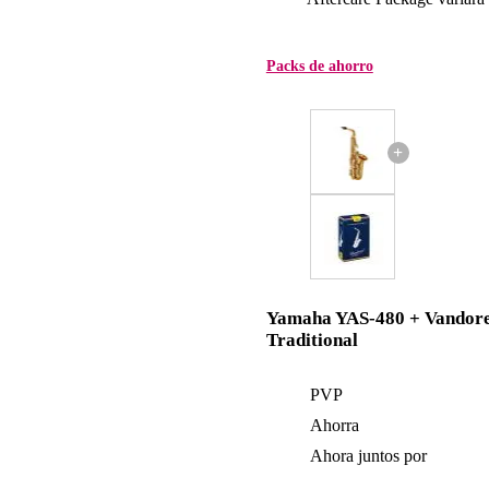
Packs de ahorro
+
Yamaha YAS-480 + Vandor
Traditional
PVP
Ahorra
Ahora juntos por