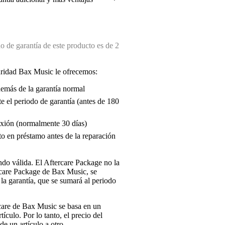
 de garantía de este producto es de 2
uridad Bax Music le ofrecemos:
demás de la garantía normal
e el periodo de garantía (antes de 180
exión (normalmente 30 días)
o en préstamo antes de la reparación
endo válida. El Aftercare Package no la
ercare Package de Bax Music, se
la garantía, que se sumará al periodo
rcare de Bax Music se basa en un
tículo. Por lo tanto, el precio del
e un artículo a otro.