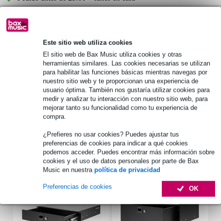
Más de 48.000 artículos en stock
1.250 marcas líderes
Este sitio web utiliza cookies
El sitio web de Bax Music utiliza cookies y otras
Información del producto
herramientas similares. Las cookies necesarias se utilizan
para habilitar las funciones básicas mientras navegas por
nuestro sitio web y te proporcionan una experiencia de
alfombrilla antideslizante para cajón
usuario óptima. También nos gustaría utilizar cookies para
contra deslizamientos y arañazos
medir y analizar tu interacción con nuestro sitio web, para
19 pulgadas
mejorar tanto su funcionalidad como tu experiencia de
compra.
Especificaciones completas
¿Prefieres no usar cookies? Puedes ajustar tus
preferencias de cookies para indicar a qué cookies
Accesorios (7)
podemos acceder. Puedes encontrar más información sobre
cookies y el uso de datos personales por parte de Bax
Music en nuestra
política de privacidad
Preferencias de cookies
OK