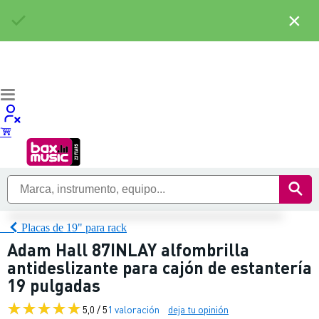
×
Placas de 19" para rack
Adam Hall 87INLAY alfombrilla
antideslizante para cajón de estantería
19 pulgadas
5,0 / 5
1 valoración
deja tu opinión