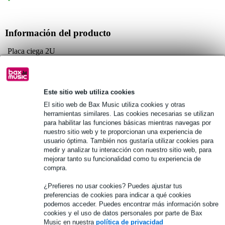
Información del producto
Placa ciega 2U
tipo: cerrada
plana, sin bordes doblados
Este sitio web utiliza cookies
Especificaciones completas
El sitio web de Bax Music utiliza cookies y otras
herramientas similares. Las cookies necesarias se utilizan
Véase también (1)
para habilitar las funciones básicas mientras navegas por
nuestro sitio web y te proporcionan una experiencia de
usuario óptima. También nos gustaría utilizar cookies para
medir y analizar tu interacción con nuestro sitio web, para
mejorar tanto su funcionalidad como tu experiencia de
compra.
¿Prefieres no usar cookies? Puedes ajustar tus
preferencias de cookies para indicar a qué cookies
podemos acceder. Puedes encontrar más información sobre
cookies y el uso de datos personales por parte de Bax
Music en nuestra
política de privacidad