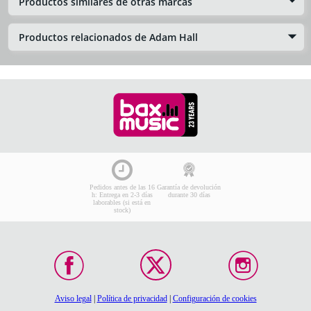
Productos similares de otras marcas
Productos relacionados de Adam Hall
Pedidos antes de las 16
Garantía de devolución
h: Entrega en 2-3 días
durante 30 días
laborables (si está en
stock)
Aviso legal
|
Política de privacidad
|
Configuración de cookies