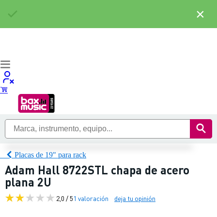
×
Placas de 19" para rack
Adam Hall 8722STL chapa de acero
plana 2U
2,0 / 5
1 valoración
deja tu opinión