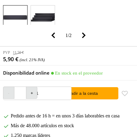
1
/
2
PVP
11,50 €
5,90 €
(incl. 21% IVA)
Disponibilidad online
En stock en el proveedor
añadir a la cesta
Pedido antes de 16 h = en unos 3 días laborables en casa
Más de 48.000 artículos en stock
1.250 marcas líderes