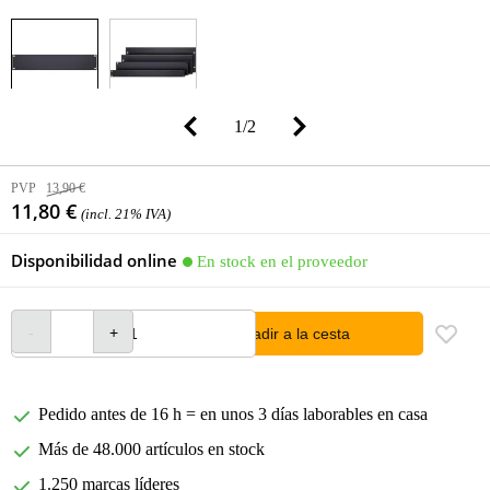
1
/
2
PVP
13,90 €
11,80 €
(incl. 21% IVA)
Disponibilidad online
En stock en el proveedor
añadir a la cesta
Pedido antes de 16 h = en unos 3 días laborables en casa
Más de 48.000 artículos en stock
1.250 marcas líderes