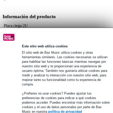
Información del producto
Placa ciega 2U
tipo: cerrada
plana, sin bordes doblados
Este sitio web utiliza cookies
Especificaciones completas
El sitio web de Bax Music utiliza cookies y otras
herramientas similares. Las cookies necesarias se utilizan
Véase también (1)
para habilitar las funciones básicas mientras navegas por
nuestro sitio web y te proporcionan una experiencia de
usuario óptima. También nos gustaría utilizar cookies para
medir y analizar tu interacción con nuestro sitio web, para
mejorar tanto su funcionalidad como tu experiencia de
compra.
¿Prefieres no usar cookies? Puedes ajustar tus
preferencias de cookies para indicar a qué cookies
podemos acceder. Puedes encontrar más información sobre
cookies y el uso de datos personales por parte de Bax
Music en nuestra
política de privacidad