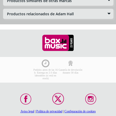
Productos similares de otras marcas
Productos relacionados de Adam Hall
Pedidos antes de las 16
Garantía de devolución
h: Entrega en 2-3 días
durante 30 días
laborables (si está en
stock)
Aviso legal
|
Política de privacidad
|
Configuración de cookies