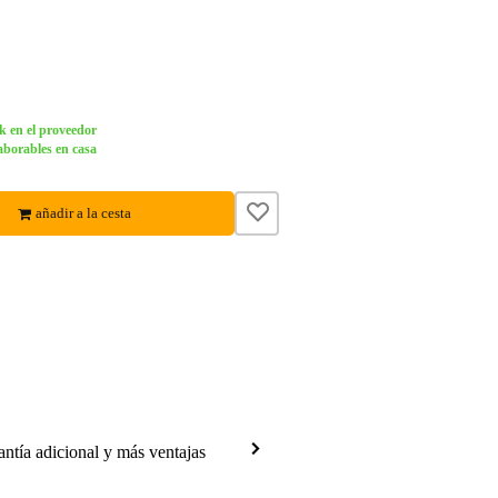
k en el proveedor
aborables en casa
añadir a la cesta
antía adicional y más ventajas