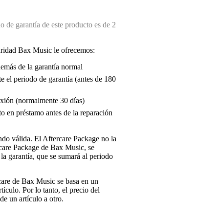
 de garantía de este producto es de 2
uridad Bax Music le ofrecemos:
demás de la garantía normal
e el periodo de garantía (antes de 180
exión (normalmente 30 días)
o en préstamo antes de la reparación
endo válida. El Aftercare Package no la
ercare Package de Bax Music, se
la garantía, que se sumará al periodo
rcare de Bax Music se basa en un
tículo. Por lo tanto, el precio del
e un artículo a otro.