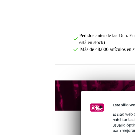
Pedidos antes de las 16 h: Ent
está en stock)
Más de 48.000 artículos en s
Este sitio we
El sitio web 
habilitar la
usuario ópti
para mejorar