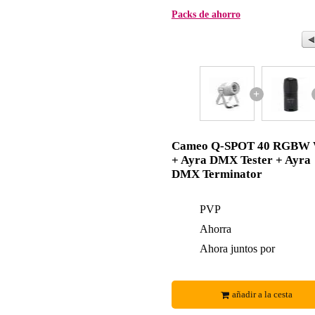
Packs de ahorro
+
Cameo Q-SPOT 40 RGBW
+ Ayra DMX Tester + Ayra
DMX Terminator
PVP
Ahorra
Ahora juntos por
añadir a la cesta