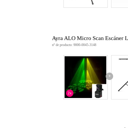
Ayra ALO Micro Scan Escáner LE
nº de producto: 9000-0045-3148
+
2x