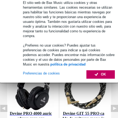
El sitio web de Bax Music utiliza cookies y otras
herramientas similares. Las cookies necesarias se utilizan
Información del producto
para habilitar las funciones básicas mientras navegas por
nuestro sitio web y te proporcionan una experiencia de
guardapolvo
usuario óptima. También nos gustaría utilizar cookies para
adecuado para: SOMA Cosmos
medir y analizar tu interacción con nuestro sitio web, para
mejorar tanto su funcionalidad como tu experiencia de
material: algodón
compra.
Especificaciones completas
¿Prefieres no usar cookies? Puedes ajustar tus
preferencias de cookies para indicar a qué cookies
Accesorios (87)
podemos acceder. Puedes encontrar más información sobre
cookies y el uso de datos personales por parte de Bax
Music en nuestra
política de privacidad
Preferencias de cookies
OK
Devine PRO 4000 auric
Devine GIT 55 PRO ca