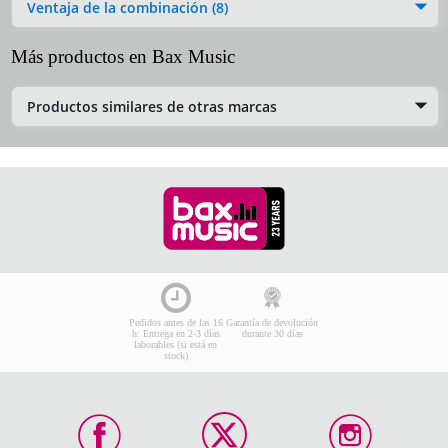
Ventaja de la combinación (8)
Más productos en Bax Music
Productos similares de otras marcas
Pedidos antes de las 16
Garantía de devolución
h: Entrega en 2-3 días
durante 30 días
laborables (si está en
stock)