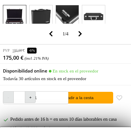
1
/
4
PVP
186,00 €
-6%
175,00 €
(incl. 21% IVA)
Disponibilidad online
En stock en el proveedor
Todavía 30 artículos en stock en el proveedor
añadir a la cesta
Pedido antes de 16 h = en unos 10 días laborables en casa
Más de 48.000 artículos en stock