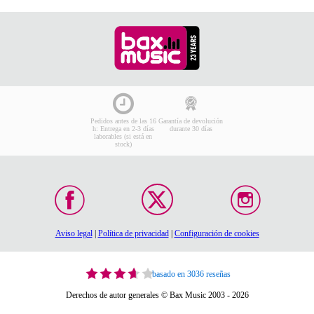
Pedidos antes de las 16
Garantía de devolución
h: Entrega en 2-3 días
durante 30 días
laborables (si está en
stock)
Aviso legal
|
Política de privacidad
|
Configuración de cookies
basado en 3036 reseñas
Derechos de autor generales © Bax Music 2003 - 2026