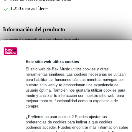
1.250 marcas líderes
Información del producto
soporte de cerradura para placa de rueda
adecuado para madera de 15 mm
material: acero
Este sitio web utiliza cookies
Especificaciones completas
El sitio web de Bax Music utiliza cookies y otras
herramientas similares. Las cookies necesarias se utilizan
para habilitar las funciones básicas mientras navegas por
Véase también (3)
nuestro sitio web y te proporcionan una experiencia de
usuario óptima. También nos gustaría utilizar cookies para
medir y analizar tu interacción con nuestro sitio web, para
mejorar tanto su funcionalidad como tu experiencia de
compra.
¿Prefieres no usar cookies? Puedes ajustar tus
preferencias de cookies para indicar a qué cookies
podemos acceder. Puedes encontrar más información sobre