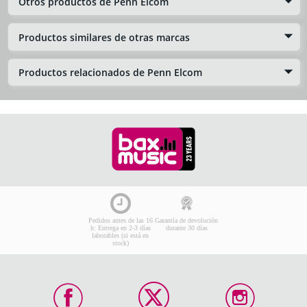
Otros productos de Penn Elcom
Productos similares de otras marcas
Productos relacionados de Penn Elcom
Pedidos antes de las 16
Garantía de devolución
h: Entrega en 2-3 días
durante 30 días
laborables (si está en
stock)