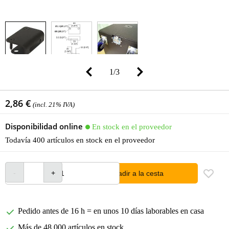
1
/
3
2,86 €
(incl. 21% IVA)
Disponibilidad online
En stock en el proveedor
Todavía 400 artículos en stock en el proveedor
añadir a la cesta
Pedido antes de 16 h = en unos 10 días laborables en casa
Más de 48.000 artículos en stock