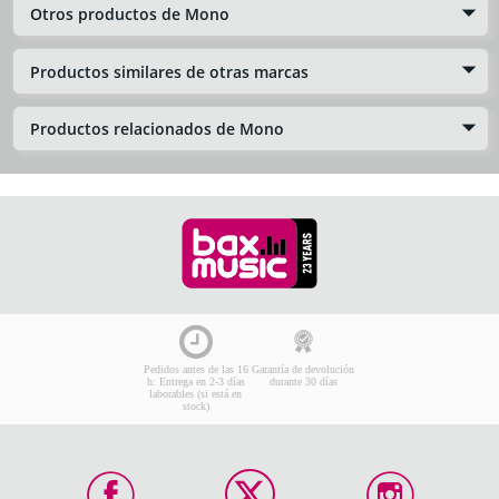
Otros productos de Mono
Productos similares de otras marcas
Productos relacionados de Mono
Pedidos antes de las 16
Garantía de devolución
h: Entrega en 2-3 días
durante 30 días
laborables (si está en
stock)