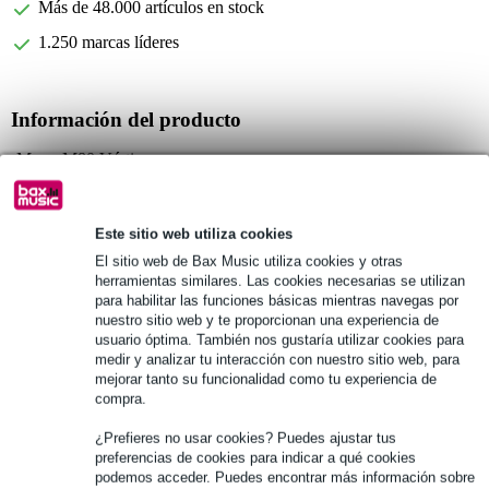
Más de 48.000 artículos en stock
1.250 marcas líderes
Información del producto
Mono M80 Vértigo
funda para guitarra acústica western
proporciona una protección óptima
Este sitio web utiliza cookies
Especificaciones completas
El sitio web de Bax Music utiliza cookies y otras
herramientas similares. Las cookies necesarias se utilizan
para habilitar las funciones básicas mientras navegas por
Véase también (2)
nuestro sitio web y te proporcionan una experiencia de
usuario óptima. También nos gustaría utilizar cookies para
medir y analizar tu interacción con nuestro sitio web, para
mejorar tanto su funcionalidad como tu experiencia de
compra.
¿Prefieres no usar cookies? Puedes ajustar tus
preferencias de cookies para indicar a qué cookies
podemos acceder. Puedes encontrar más información sobre