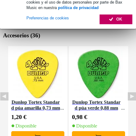
cookies y el uso de datos personales por parte de Bax
Music en nuestra
política de privacidad
Preferencias de cookies
OK
Accesorios (36)
Dunlop Tortex Standar
Dunlop Tortex Standar
I
d púa amarilla 0,73 mm
d púa verde 0,88 mm
1,20 €
0,98 €
9
Disponible
Disponible