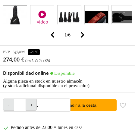
Video
1
/
6
PVP
345,00 €
-21%
274,00 €
(incl. 21% IVA)
Disponibilidad online
Disponible
Alguna pieza en stock en nuestro almacén
(y stock adicional disponible en el proveedor)
añadir a la cesta
Pedido antes de 23:00 = lunes en casa