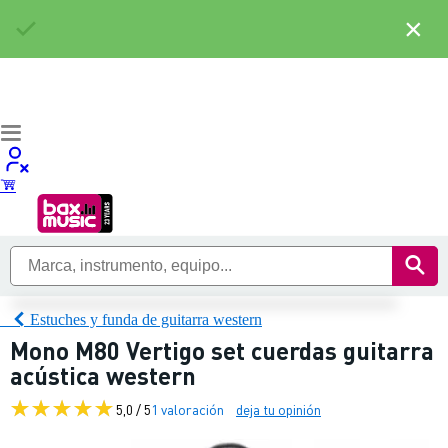
×
Estuches y funda de guitarra western
Mono M80 Vertigo set cuerdas guitarra
acústica western
5,0 / 5
1 valoración
deja tu opinión