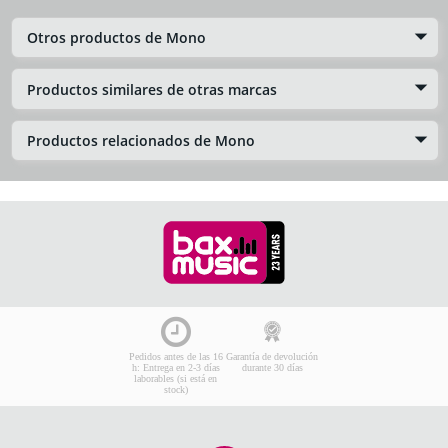
Otros productos de Mono
Productos similares de otras marcas
Productos relacionados de Mono
Pedidos antes de las 16
Garantía de devolución
h: Entrega en 2-3 días
durante 30 días
laborables (si está en
stock)