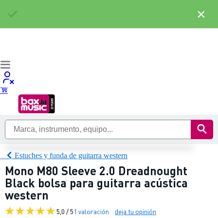
×
Estuches y funda de guitarra western
Mono M80 Sleeve 2.0 Dreadnought
Black bolsa para guitarra acústica
western
5,0 / 5
1 valoración
deja tu opinión