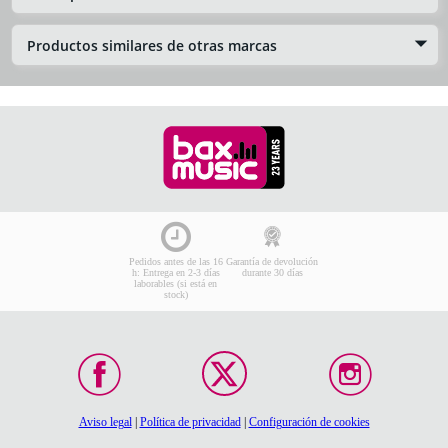
Productos similares de otras marcas
Pedidos antes de las 16
Garantía de devolución
h: Entrega en 2-3 días
durante 30 días
laborables (si está en
stock)
Aviso legal
|
Política de privacidad
|
Configuración de cookies