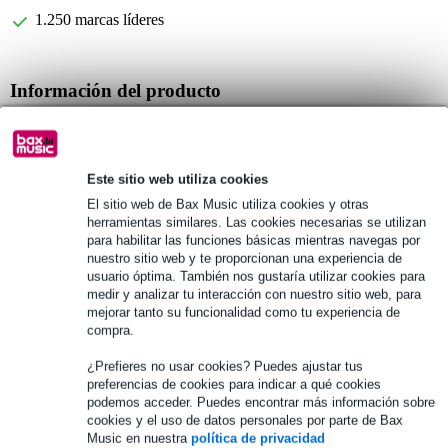
1.250 marcas líderes
Información del producto
bolsa para baquetas
marca: Vic Firth
tipo: VXSB00101
Este sitio web utiliza cookies
El sitio web de Bax Music utiliza cookies y otras
Especificaciones completas
herramientas similares. Las cookies necesarias se utilizan
para habilitar las funciones básicas mientras navegas por
nuestro sitio web y te proporcionan una experiencia de
Véase también (2)
usuario óptima. También nos gustaría utilizar cookies para
medir y analizar tu interacción con nuestro sitio web, para
mejorar tanto su funcionalidad como tu experiencia de
compra.
¿Prefieres no usar cookies? Puedes ajustar tus
preferencias de cookies para indicar a qué cookies
podemos acceder. Puedes encontrar más información sobre
cookies y el uso de datos personales por parte de Bax
Music en nuestra
política de privacidad