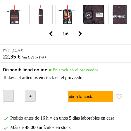
1
/
6
PVP
27,00 €
22,35 €
(incl. 21% IVA)
Disponibilidad online
En stock en el proveedor
Todavía 4 artículos en stock en el proveedor
añadir a la cesta
Pedido antes de 16 h = en unos 5 días laborables en casa
Más de 48.000 artículos en stock