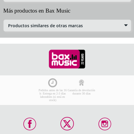
Más productos en Bax Music
Productos similares de otras marcas
Pedidos antes de las 16
Garantía de devolución
h: Entrega en 2-3 días
durante 30 días
laborables (si está en
stock)