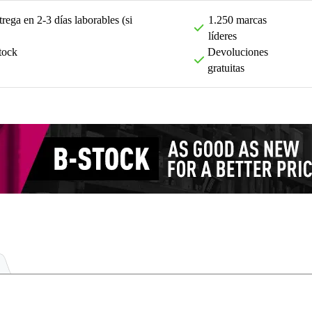
rega en 2-3 días laborables (si
1.250 marcas
líderes
tock
Devoluciones
gratuitas