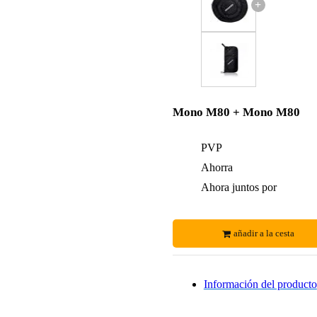
+
Mono M80 + Mono M80
PVP
Ahorra
Ahora juntos por
añadir a la cesta
Información del producto