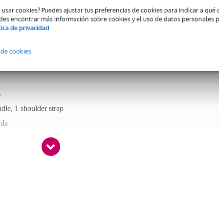
o usar cookies? Puedes ajustar tus preferencias de cookies para indicar a qu
des encontrar más información sobre cookies y el uso de datos personales 
tica de privacidad
 specified
 de cookies
gro
s
dle, 1 shoulder strap
nda
 kg
0 x 24,0 x 5,0 cm