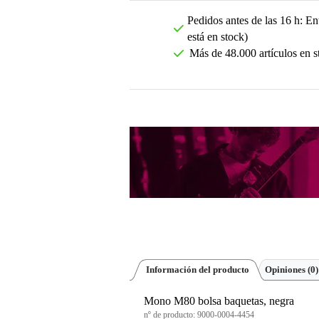
Pedidos antes de las 16 h: Ent
está en stock)
Más de 48.000 artículos en s
Información del producto
Opiniones
(0)
Mono M80 bolsa baquetas, negra
nº de producto:
9000-0004-4454