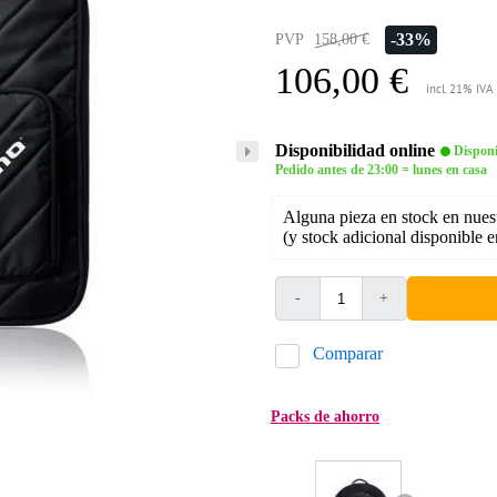
-33%
PVP
158,00 €
106,00 €
incl. 21% IVA
Disponibilidad online
Disponi
Pedido antes de 23:00 = lunes en casa
Alguna pieza en stock en nues
(y stock adicional disponible 
-
+
Comparar
Packs de ahorro