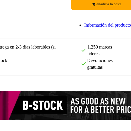
añadir a la cesta
Información del producto
rega en 2-3 días laborables (si
1.250 marcas
líderes
tock
Devoluciones
gratuitas