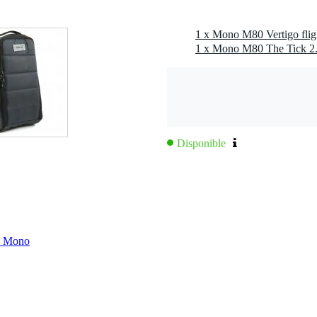
1 x Mono M80 The Tick 2.0
Disponible
ca Mono