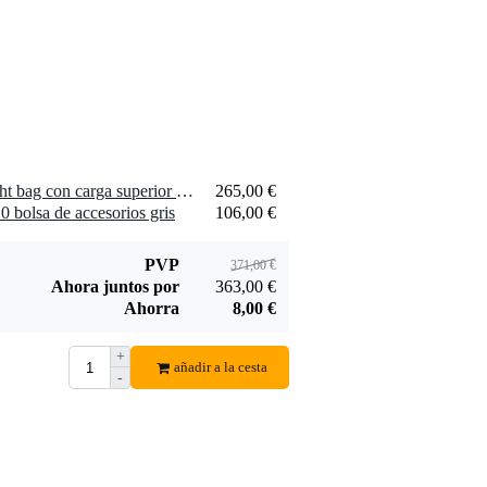
1 x Mono M80 Vertigo flight bag con carga superior para guitarra eléctrica gris
265,00 €
 bolsa de accesorios gris
106,00 €
PVP
371,00 €
Ahora juntos por
363,00 €
Ahorra
8,00 €
+
añadir a la cesta
-